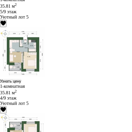
2
35.81 м
5/9 этаж
Уютный лот 5
Узнать цену
1-комнатная
2
35.81 м
4/9 этаж
Уютный лот 5