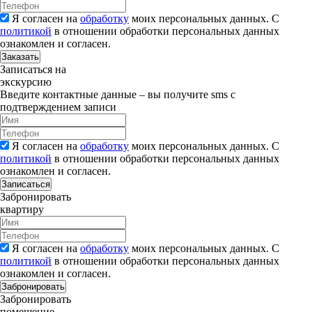
Я согласен на
обработку
моих персональных данных. С
политикой
в отношении обработки персональных данных
ознакомлен и согласен.
Заказать
Записаться на
экскурсию
Введите контактные данные – вы получите sms с
подтверждением записи
Я согласен на
обработку
моих персональных данных. С
политикой
в отношении обработки персональных данных
ознакомлен и согласен.
Записаться
Забронировать
квартиру
Я согласен на
обработку
моих персональных данных. С
политикой
в отношении обработки персональных данных
ознакомлен и согласен.
Забронировать
Забронировать
помещение