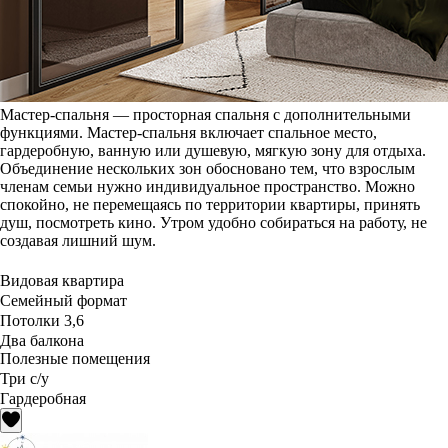
Мастер-спальня — просторная спальня с дополнительными
функциями. Мастер-спальня включает спальное место,
гардеробную, ванную или душевую, мягкую зону для отдыха.
Объединение нескольких зон обосновано тем, что взрослым
членам семьи нужно индивидуальное пространство. Можно
спокойно, не перемещаясь по территории квартиры, принять
душ, посмотреть кино. Утром удобно собираться на работу, не
создавая лишний шум.
Видовая квартира
Семейный формат
Потолки 3,6
Два балкона
Полезные помещения
Три с/у
Гардеробная