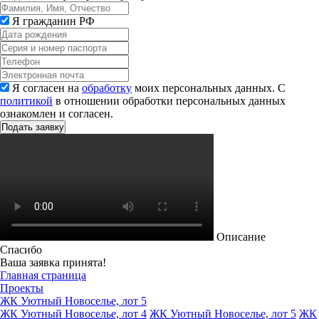
Я гражданин РФ
Я согласен на
обработку
моих персональных данных. С
политикой
в отношении обработки персональных данных
ознакомлен и согласен.
Описание
Спасибо
Ваша заявка принята!
Главная страница
Проекты
ЖК Уютный Новоселье, лот 5
ЖК Уютный Новоселье, лот 4
ЖК Уютный Новоселье, лот 5
ЖК