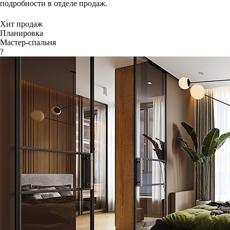
подробности в отделе продаж.
Хит продаж
Планировка
Мастер-спальня
?