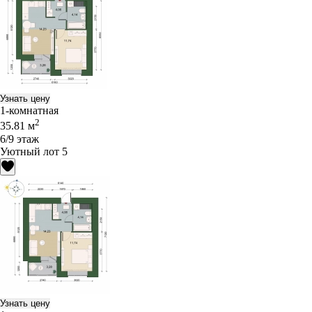
Узнать цену
1-комнатная
2
35.81 м
6/9 этаж
Уютный лот 5
Узнать цену