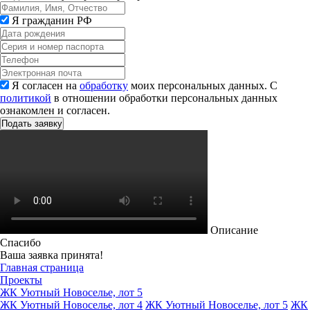
Я гражданин РФ
Я согласен на
обработку
моих персональных данных. С
политикой
в отношении обработки персональных данных
ознакомлен и согласен.
Описание
Спасибо
Ваша заявка принята!
Главная страница
Проекты
ЖК Уютный Новоселье, лот 5
ЖК Уютный Новоселье, лот 4
ЖК Уютный Новоселье, лот 5
ЖК