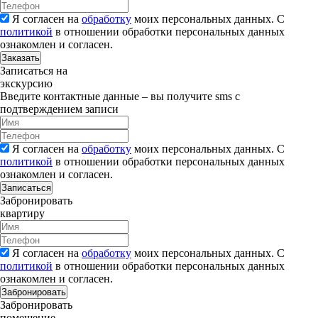
Я согласен на
обработку
моих персональных данных. С
политикой
в отношении обработки персональных данных
ознакомлен и согласен.
Заказать
Записаться на
экскурсию
Введите контактные данные – вы получите sms с
подтверждением записи
Я согласен на
обработку
моих персональных данных. С
политикой
в отношении обработки персональных данных
ознакомлен и согласен.
Записаться
Забронировать
квартиру
Я согласен на
обработку
моих персональных данных. С
политикой
в отношении обработки персональных данных
ознакомлен и согласен.
Забронировать
Забронировать
помещение