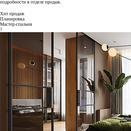
подробности в отделе продаж.
Хит продаж
Планировка
Мастер-спальня
?