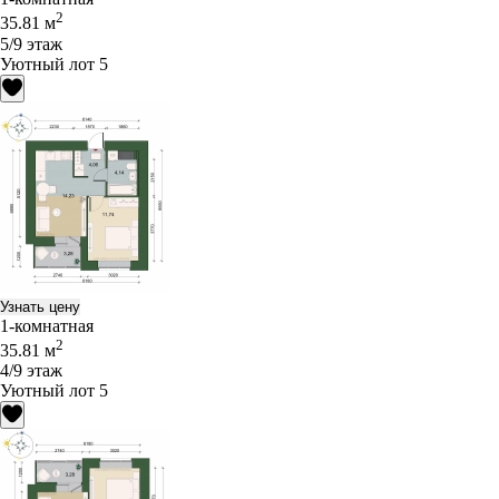
2
35.81 м
5/9 этаж
Уютный лот 5
Узнать цену
1-комнатная
2
35.81 м
4/9 этаж
Уютный лот 5