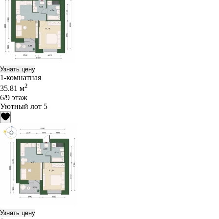
Узнать цену
1-комнатная
2
35.81 м
6/9 этаж
Уютный лот 5
Узнать цену