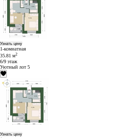
Узнать цену
1-комнатная
2
35.81 м
6/9 этаж
Уютный лот 5
Узнать цену