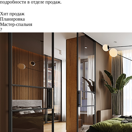
подробности в отделе продаж.
Хит продаж
Планировка
Мастер-спальня
?