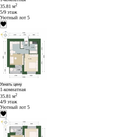
2
35.81 м
5/9 этаж
Уютный лот 5
Узнать цену
1-комнатная
2
35.81 м
4/9 этаж
Уютный лот 5