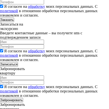
Я согласен на
обработку
моих персональных данных. С
политикой
в отношении обработки персональных данных
ознакомлен и согласен.
Заказать
Записаться на
экскурсию
Введите контактные данные – вы получите sms с
подтверждением записи
Я согласен на
обработку
моих персональных данных. С
политикой
в отношении обработки персональных данных
ознакомлен и согласен.
Записаться
Забронировать
квартиру
Я согласен на
обработку
моих персональных данных. С
политикой
в отношении обработки персональных данных
ознакомлен и согласен.
Забронировать
Забронировать
помещение