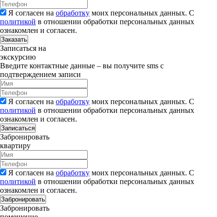
Я согласен на
обработку
моих персональных данных. С
политикой
в отношении обработки персональных данных
ознакомлен и согласен.
Заказать
Записаться на
экскурсию
Введите контактные данные – вы получите sms с
подтверждением записи
Я согласен на
обработку
моих персональных данных. С
политикой
в отношении обработки персональных данных
ознакомлен и согласен.
Записаться
Забронировать
квартиру
Я согласен на
обработку
моих персональных данных. С
политикой
в отношении обработки персональных данных
ознакомлен и согласен.
Забронировать
Забронировать
помещение