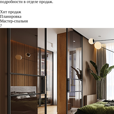
подробности в отделе продаж.
Хит продаж
Планировка
Мастер-спальня
?