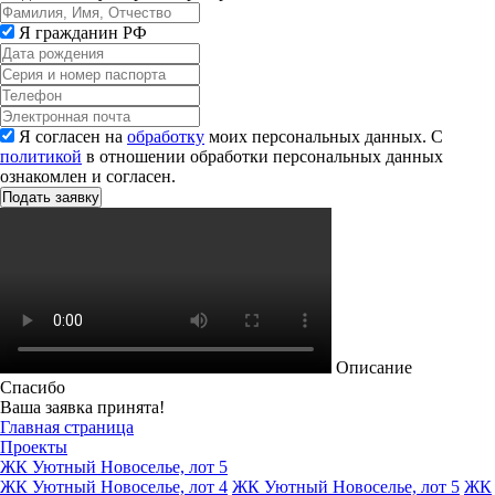
Я гражданин РФ
Я согласен на
обработку
моих персональных данных. С
политикой
в отношении обработки персональных данных
ознакомлен и согласен.
Описание
Спасибо
Ваша заявка принята!
Главная страница
Проекты
ЖК Уютный Новоселье, лот 5
ЖК Уютный Новоселье, лот 4
ЖК Уютный Новоселье, лот 5
ЖК