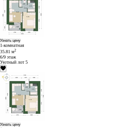
Узнать цену
1-комнатная
2
35.81 м
6/9 этаж
Уютный лот 5
Узнать цену