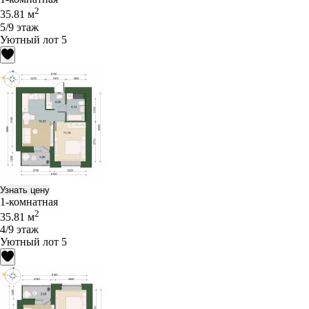
2
35.81 м
5/9 этаж
Уютный лот 5
Узнать цену
1-комнатная
2
35.81 м
4/9 этаж
Уютный лот 5