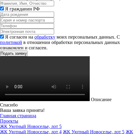
Я гражданин РФ
Я согласен на
обработку
моих персональных данных. С
политикой
в отношении обработки персональных данных
ознакомлен и согласен.
Описание
Спасибо
Ваша заявка принята!
Главная страница
Проекты
ЖК Уютный Новоселье, лот 5
ЖК Уютный Новоселье, лот 4
ЖК Уютный Новоселье, лот 5
ЖК