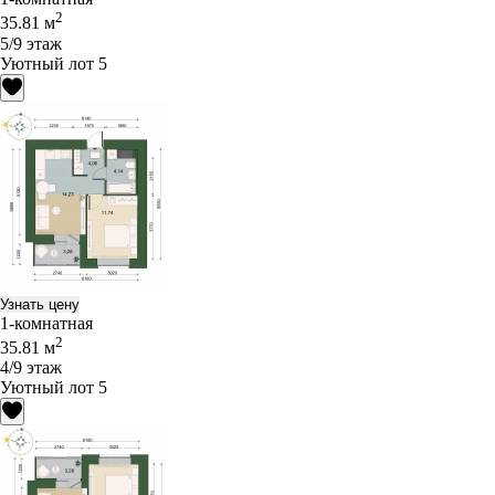
2
35.81 м
5/9 этаж
Уютный лот 5
Узнать цену
1-комнатная
2
35.81 м
4/9 этаж
Уютный лот 5