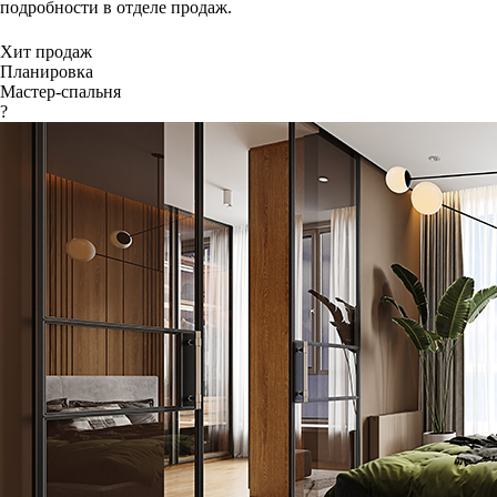
подробности в отделе продаж.
Хит продаж
Планировка
Мастер-спальня
?