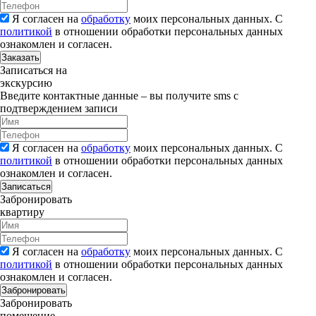
Я согласен на
обработку
моих персональных данных. С
политикой
в отношении обработки персональных данных
ознакомлен и согласен.
Заказать
Записаться на
экскурсию
Введите контактные данные – вы получите sms с
подтверждением записи
Я согласен на
обработку
моих персональных данных. С
политикой
в отношении обработки персональных данных
ознакомлен и согласен.
Записаться
Забронировать
квартиру
Я согласен на
обработку
моих персональных данных. С
политикой
в отношении обработки персональных данных
ознакомлен и согласен.
Забронировать
Забронировать
помещение