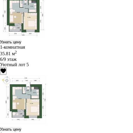
Узнать цену
1-комнатная
2
35.81 м
6/9 этаж
Уютный лот 5
Узнать цену