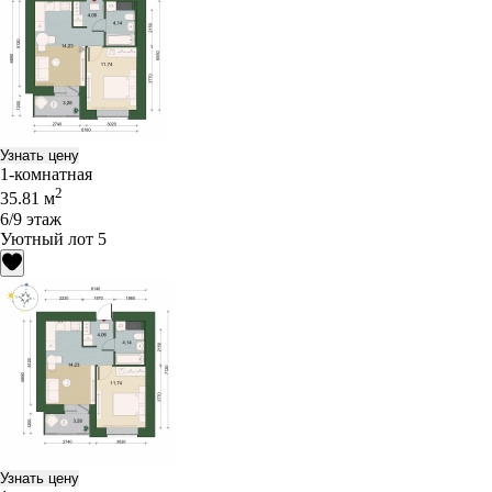
Узнать цену
1-комнатная
2
35.81 м
6/9 этаж
Уютный лот 5
Узнать цену