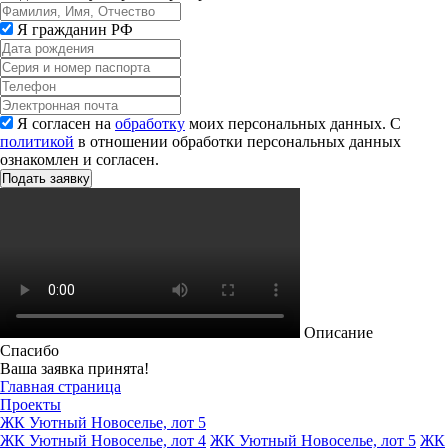
Я гражданин РФ
Я согласен на
обработку
моих персональных данных. С
политикой
в отношении обработки персональных данных
ознакомлен и согласен.
Описание
Спасибо
Ваша заявка принята!
Главная страница
Проекты
ЖК Уютный Новоселье, лот 5
ЖК Уютный Новоселье, лот 4
ЖК Уютный Новоселье, лот 5
ЖК