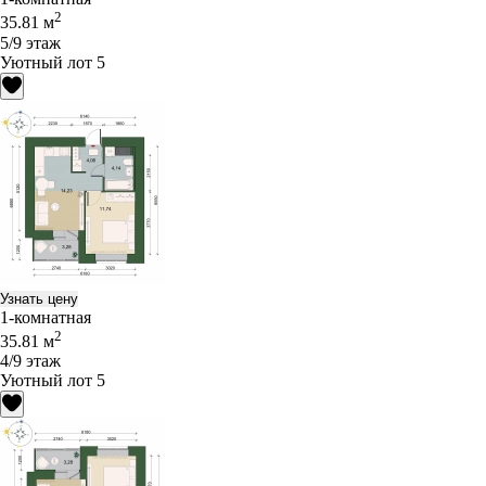
2
35.81 м
5/9 этаж
Уютный лот 5
Узнать цену
1-комнатная
2
35.81 м
4/9 этаж
Уютный лот 5