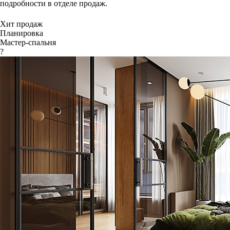
подробности в отделе продаж.
Хит продаж
Планировка
Мастер-спальня
?