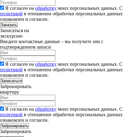
Я согласен на
обработку
моих персональных данных. С
политикой
в отношении обработки персональных данных
ознакомлен и согласен.
Заказать
Записаться на
экскурсию
Введите контактные данные – вы получите sms с
подтверждением записи
Я согласен на
обработку
моих персональных данных. С
политикой
в отношении обработки персональных данных
ознакомлен и согласен.
Записаться
Забронировать
квартиру
Я согласен на
обработку
моих персональных данных. С
политикой
в отношении обработки персональных данных
ознакомлен и согласен.
Забронировать
Забронировать
помещение