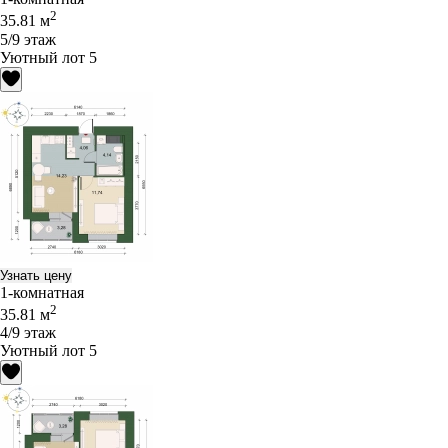
2
35.81 м
5/9 этаж
Уютный лот 5
Узнать цену
1-комнатная
2
35.81 м
4/9 этаж
Уютный лот 5