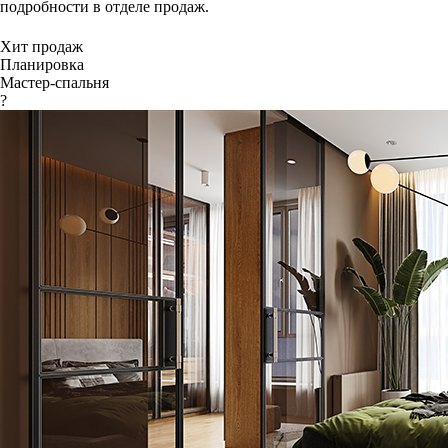
подробности в отделе продаж.
Хит продаж
Планировка
Мастер-спальня
?