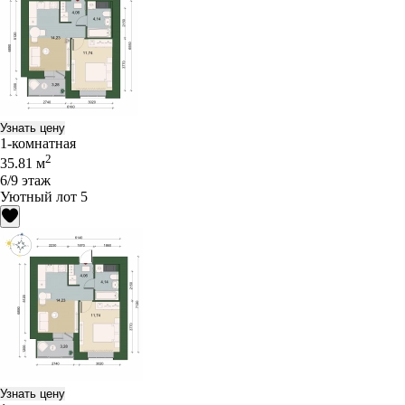
Узнать цену
1-комнатная
2
35.81 м
6/9 этаж
Уютный лот 5
Узнать цену