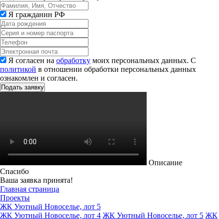
Я гражданин РФ
Я согласен на
обработку
моих персональных данных. С
политикой
в отношении обработки персональных данных
ознакомлен и согласен.
Описание
Спасибо
Ваша заявка принята!
Главная страница
Проекты
ЖК Уютный Новоселье, лот 5
ЖК Уютный Новоселье, лот 4
ЖК Уютный Новоселье, лот 5
ЖК