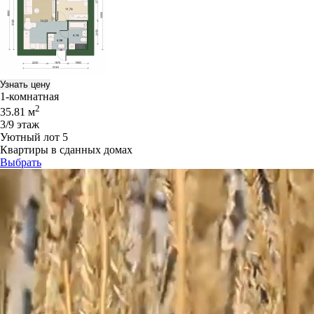
Узнать цену
1-комнатная
2
35.81 м
3/9 этаж
Уютный лот 5
Квартиры в сданных домах
Выбрать