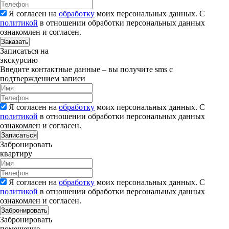
Я согласен на
обработку
моих персональных данных. С
политикой
в отношении обработки персональных данных
ознакомлен и согласен.
Заказать
Записаться на
экскурсию
Введите контактные данные – вы получите sms с
подтверждением записи
Я согласен на
обработку
моих персональных данных. С
политикой
в отношении обработки персональных данных
ознакомлен и согласен.
Записаться
Забронировать
квартиру
Я согласен на
обработку
моих персональных данных. С
политикой
в отношении обработки персональных данных
ознакомлен и согласен.
Забронировать
Забронировать
помещение