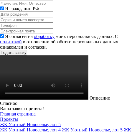
Я гражданин РФ
Я согласен на
обработку
моих персональных данных. С
политикой
в отношении обработки персональных данных
ознакомлен и согласен.
Описание
Спасибо
Ваша заявка принята!
Главная страница
Проекты
ЖК Уютный Новоселье, лот 5
ЖК Уютный Новоселье, лот 4
ЖК Уютный Новоселье, лот 5
ЖК