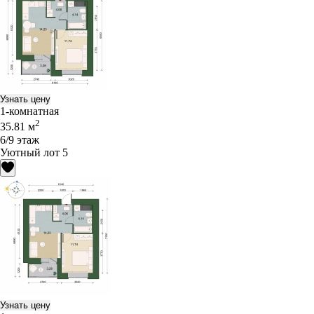
Узнать цену
1-комнатная
2
35.81 м
6/9 этаж
Уютный лот 5
Узнать цену