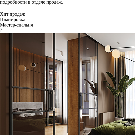
подробности в отделе продаж.
Хит продаж
Планировка
Мастер-спальня
?