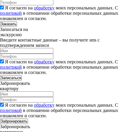
Я согласен на
обработку
моих персональных данных. С
политикой
в отношении обработки персональных данных
ознакомлен и согласен.
Заказать
Записаться на
экскурсию
Введите контактные данные – вы получите sms с
подтверждением записи
Я согласен на
обработку
моих персональных данных. С
политикой
в отношении обработки персональных данных
ознакомлен и согласен.
Записаться
Забронировать
квартиру
Я согласен на
обработку
моих персональных данных. С
политикой
в отношении обработки персональных данных
ознакомлен и согласен.
Забронировать
Забронировать
помещение