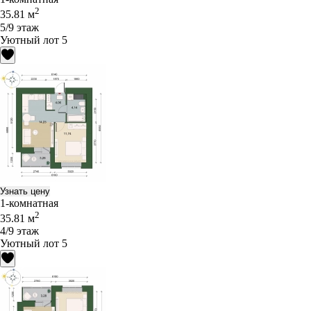
2
35.81 м
5/9 этаж
Уютный лот 5
Узнать цену
1-комнатная
2
35.81 м
4/9 этаж
Уютный лот 5