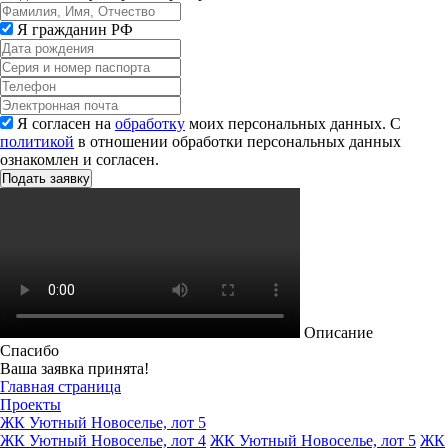
Я гражданин РФ
Я согласен на
обработку
моих персональных данных. С
политикой
в отношении обработки персональных данных
ознакомлен и согласен.
Описание
Спасибо
Ваша заявка принята!
Главная страница
Проекты
ЖК Уютный Новоселье, лот 5
ЖК Уютный Новоселье, лот 4
ЖК Уютный Новоселье, лот 5
ЖК