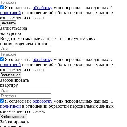
Я согласен на
обработку
моих персональных данных. С
политикой
в отношении обработки персональных данных
ознакомлен и согласен.
Заказать
Записаться на
экскурсию
Введите контактные данные – вы получите sms с
подтверждением записи
Я согласен на
обработку
моих персональных данных. С
политикой
в отношении обработки персональных данных
ознакомлен и согласен.
Записаться
Забронировать
квартиру
Я согласен на
обработку
моих персональных данных. С
политикой
в отношении обработки персональных данных
ознакомлен и согласен.
Забронировать
Забронировать
помещение