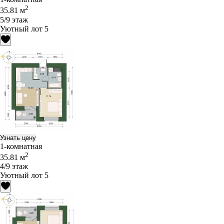
2
35.81 м
5/9 этаж
Уютный лот 5
Узнать цену
1-комнатная
2
35.81 м
4/9 этаж
Уютный лот 5