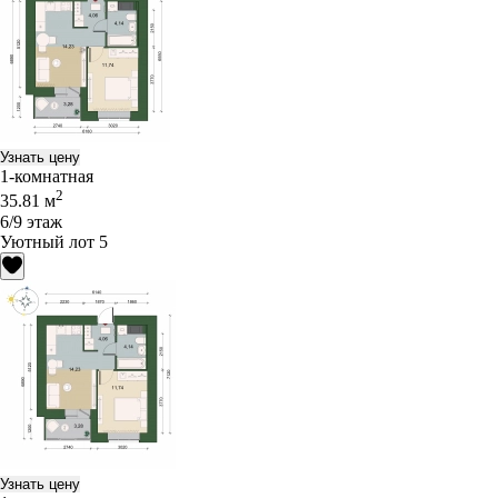
Узнать цену
1-комнатная
2
35.81 м
6/9 этаж
Уютный лот 5
Узнать цену