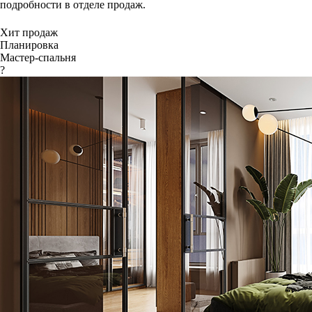
подробности в отделе продаж.
Хит продаж
Планировка
Мастер-спальня
?