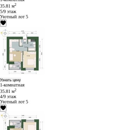
2
35.81 м
5/9 этаж
Уютный лот 5
Узнать цену
1-комнатная
2
35.81 м
4/9 этаж
Уютный лот 5