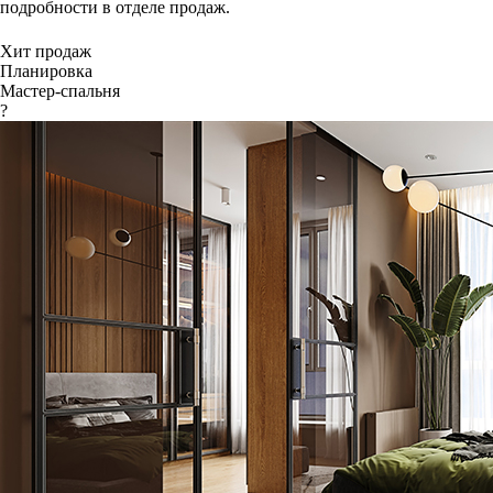
подробности в отделе продаж.
Хит продаж
Планировка
Мастер-спальня
?