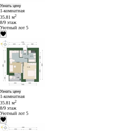
Узнать цену
1-комнатная
2
35.81 м
8/9 этаж
Уютный лот 5
Узнать цену
1-комнатная
2
35.81 м
8/9 этаж
Уютный лот 5