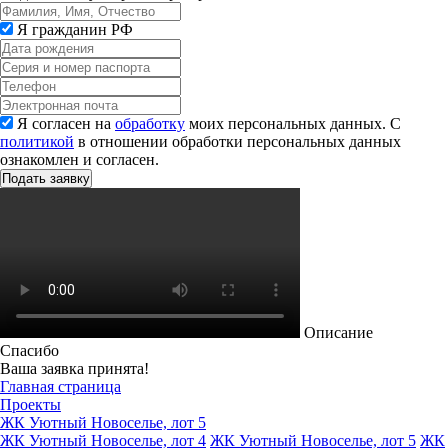
Я гражданин РФ
Я согласен на
обработку
моих персональных данных. С
политикой
в отношении обработки персональных данных
ознакомлен и согласен.
Описание
Спасибо
Ваша заявка принята!
Главная страница
Проекты
ЖК Уютный Новоселье, лот 5
ЖК Уютный Новоселье, лот 4
ЖК Уютный Новоселье, лот 5
ЖК