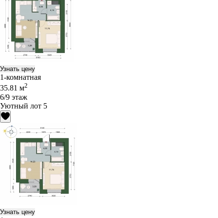
Узнать цену
1-комнатная
2
35.81 м
6/9 этаж
Уютный лот 5
Узнать цену