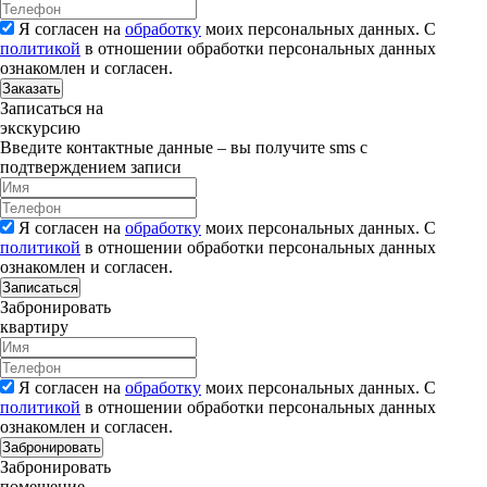
Я согласен на
обработку
моих персональных данных. С
политикой
в отношении обработки персональных данных
ознакомлен и согласен.
Заказать
Записаться на
экскурсию
Введите контактные данные – вы получите sms с
подтверждением записи
Я согласен на
обработку
моих персональных данных. С
политикой
в отношении обработки персональных данных
ознакомлен и согласен.
Записаться
Забронировать
квартиру
Я согласен на
обработку
моих персональных данных. С
политикой
в отношении обработки персональных данных
ознакомлен и согласен.
Забронировать
Забронировать
помещение