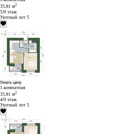
2
35.81 м
5/9 этаж
Уютный лот 5
Узнать цену
1-комнатная
2
35.81 м
4/9 этаж
Уютный лот 5