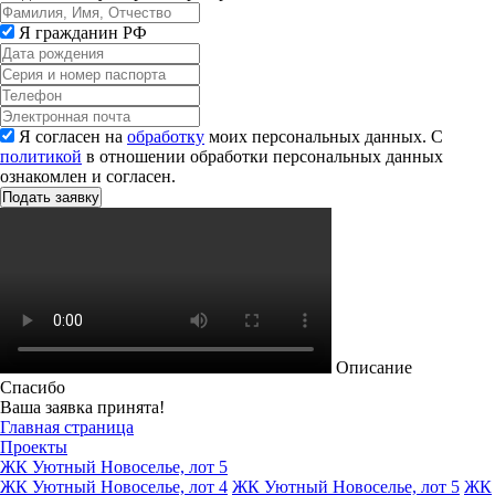
Я гражданин РФ
Я согласен на
обработку
моих персональных данных. С
политикой
в отношении обработки персональных данных
ознакомлен и согласен.
Описание
Спасибо
Ваша заявка принята!
Главная страница
Проекты
ЖК Уютный Новоселье, лот 5
ЖК Уютный Новоселье, лот 4
ЖК Уютный Новоселье, лот 5
ЖК