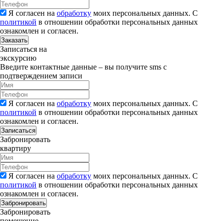
Я согласен на
обработку
моих персональных данных. С
политикой
в отношении обработки персональных данных
ознакомлен и согласен.
Заказать
Записаться на
экскурсию
Введите контактные данные – вы получите sms с
подтверждением записи
Я согласен на
обработку
моих персональных данных. С
политикой
в отношении обработки персональных данных
ознакомлен и согласен.
Записаться
Забронировать
квартиру
Я согласен на
обработку
моих персональных данных. С
политикой
в отношении обработки персональных данных
ознакомлен и согласен.
Забронировать
Забронировать
помещение