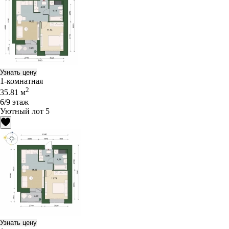
Узнать цену
1-комнатная
2
35.81 м
6/9 этаж
Уютный лот 5
Узнать цену