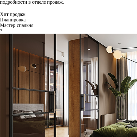
подробности в отделе продаж.
Хит продаж
Планировка
Мастер-спальня
?