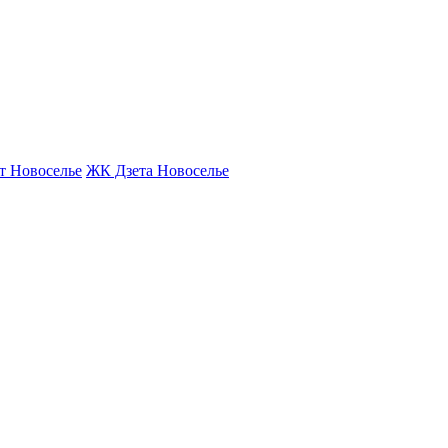
т Новоселье
ЖК Дзета Новоселье