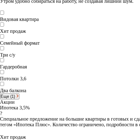
Утром удобно собираться на работу, не создавая лишний шум.
Видовая квартира
Хит продаж
Семейный формат
Три с/у
Гардеробная
Потолки 3,6
Два балкона
Еще (1)
Акции
Ипотека 3,5%
?
Специальное предложение на большие квартиры в готовых и сда
тегом «Ипотека Плюс». Количество ограничено, подробности в 
Хит продаж