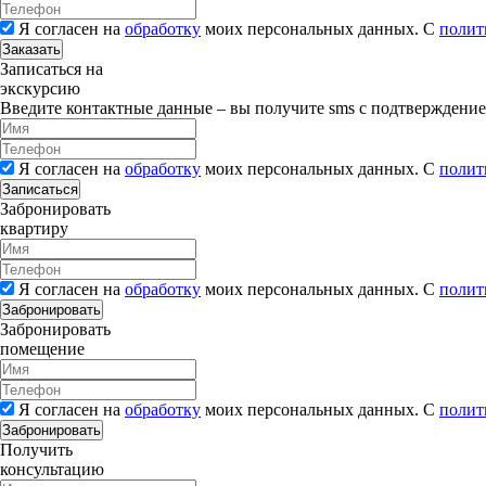
Я согласен на
обработку
моих персональных данных. С
полит
Заказать
Записаться на
экскурсию
Введите контактные данные – вы получите sms с подтверждени
Я согласен на
обработку
моих персональных данных. С
полит
Записаться
Забронировать
квартиру
Я согласен на
обработку
моих персональных данных. С
полит
Забронировать
Забронировать
помещение
Я согласен на
обработку
моих персональных данных. С
полит
Забронировать
Получить
консультацию