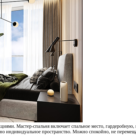
циями. Мастер-спальня включает спальное место, гардеробную,
жно индивидуальное пространство. Можно спокойно, не перемеща