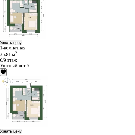
Узнать цену
1-комнатная
2
35.81 м
6/9 этаж
Уютный лот 5
Узнать цену