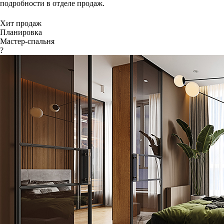
подробности в отделе продаж.
Хит продаж
Планировка
Мастер-спальня
?