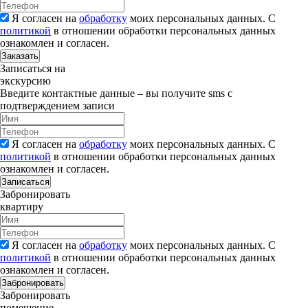
Я согласен на
обработку
моих персональных данных. С
политикой
в отношении обработки персональных данных
ознакомлен и согласен.
Заказать
Записаться на
экскурсию
Введите контактные данные – вы получите sms с
подтверждением записи
Я согласен на
обработку
моих персональных данных. С
политикой
в отношении обработки персональных данных
ознакомлен и согласен.
Записаться
Забронировать
квартиру
Я согласен на
обработку
моих персональных данных. С
политикой
в отношении обработки персональных данных
ознакомлен и согласен.
Забронировать
Забронировать
помещение