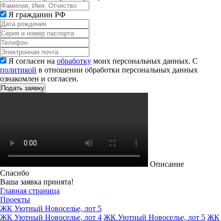
Я гражданин РФ
Я согласен на
обработку
моих персональных данных. С
политикой
в отношении обработки персональных данных
ознакомлен и согласен.
Описание
Спасибо
Ваша заявка принята!
Главная страница
Проекты
ЖК Уютный Новоселье, лот 5
ЖК Уютный Новоселье, лот 4
ЖК Уютный Новоселье, лот 5
ЖК