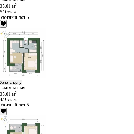
2
35.81 м
5/9 этаж
Уютный лот 5
Узнать цену
1-комнатная
2
35.81 м
4/9 этаж
Уютный лот 5