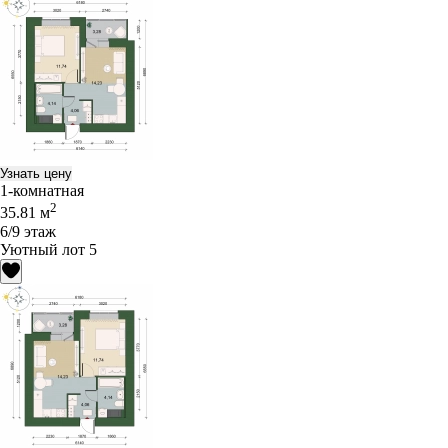
Узнать цену
1-комнатная
2
35.81 м
6/9 этаж
Уютный лот 5