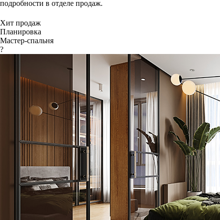
подробности в отделе продаж.
Хит продаж
Планировка
Мастер-спальня
?