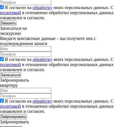
Я согласен на
обработку
моих персональных данных. С
политикой
в отношении обработки персональных данных
ознакомлен и согласен.
Заказать
Записаться на
экскурсию
Введите контактные данные – вы получите sms с
подтверждением записи
Я согласен на
обработку
моих персональных данных. С
политикой
в отношении обработки персональных данных
ознакомлен и согласен.
Записаться
Забронировать
квартиру
Я согласен на
обработку
моих персональных данных. С
политикой
в отношении обработки персональных данных
ознакомлен и согласен.
Забронировать
Забронировать
помещение