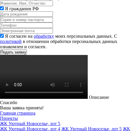
Я гражданин РФ
Я согласен на
обработку
моих персональных данных. С
политикой
в отношении обработки персональных данных
ознакомлен и согласен.
Описание
Спасибо
Ваша заявка принята!
Главная страница
Проекты
ЖК Уютный Новоселье, лот 5
ЖК Уютный Новоселье, лот 4
ЖК Уютный Новоселье, лот 5
ЖК