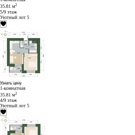
2
35.81 м
5/9 этаж
Уютный лот 5
Узнать цену
1-комнатная
2
35.81 м
4/9 этаж
Уютный лот 5