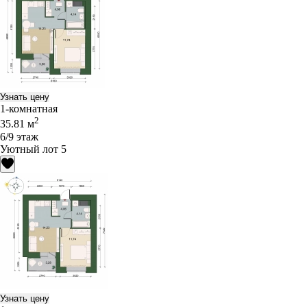
Узнать цену
1-комнатная
2
35.81 м
6/9 этаж
Уютный лот 5
Узнать цену