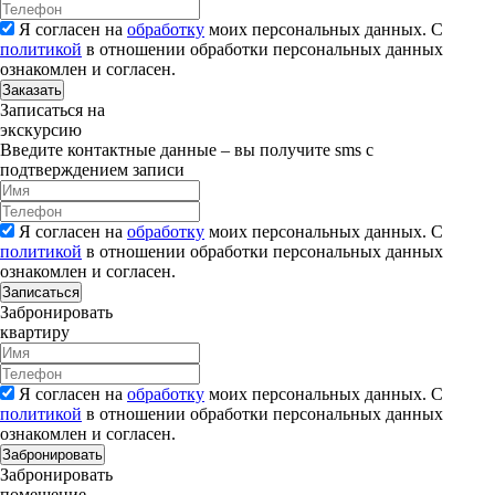
Я согласен на
обработку
моих персональных данных. С
политикой
в отношении обработки персональных данных
ознакомлен и согласен.
Заказать
Записаться на
экскурсию
Введите контактные данные – вы получите sms с
подтверждением записи
Я согласен на
обработку
моих персональных данных. С
политикой
в отношении обработки персональных данных
ознакомлен и согласен.
Записаться
Забронировать
квартиру
Я согласен на
обработку
моих персональных данных. С
политикой
в отношении обработки персональных данных
ознакомлен и согласен.
Забронировать
Забронировать
помещение