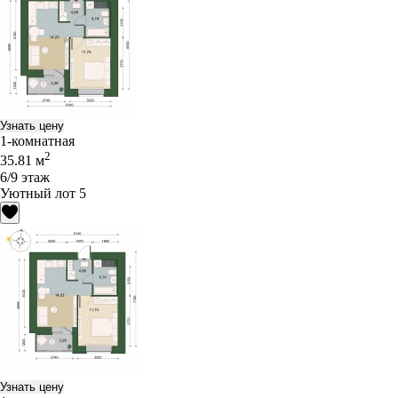
Узнать цену
1-комнатная
2
35.81 м
6/9 этаж
Уютный лот 5
Узнать цену