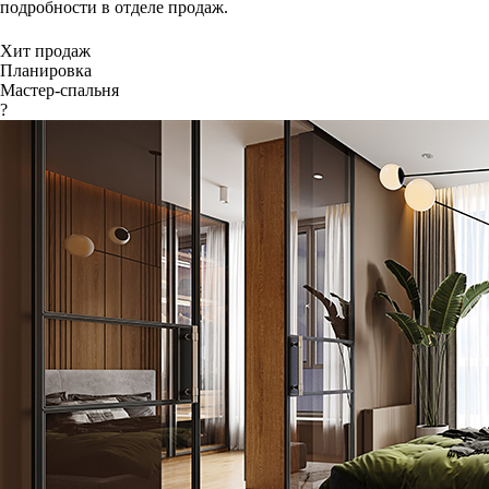
подробности в отделе продаж.
Хит продаж
Планировка
Мастер-спальня
?