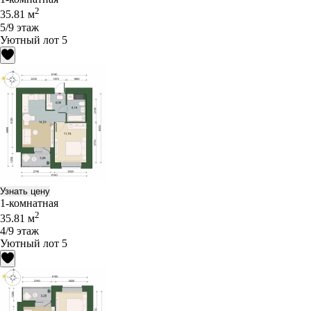
2
35.81 м
5/9 этаж
Уютный лот 5
Узнать цену
1-комнатная
2
35.81 м
4/9 этаж
Уютный лот 5