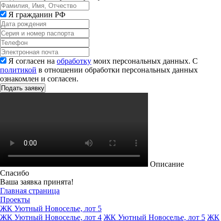
Я гражданин РФ
Я согласен на
обработку
моих персональных данных. С
политикой
в отношении обработки персональных данных
ознакомлен и согласен.
Описание
Спасибо
Ваша заявка принята!
Главная страница
Проекты
ЖК Уютный Новоселье, лот 5
ЖК Уютный Новоселье, лот 4
ЖК Уютный Новоселье, лот 5
ЖК