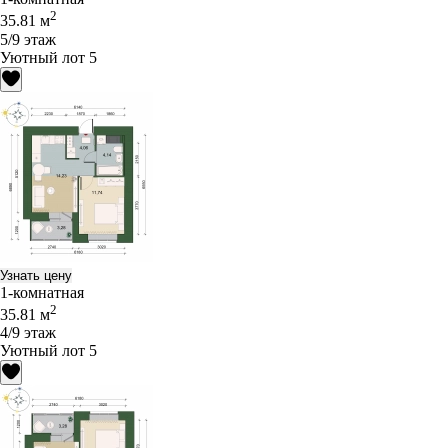
2
35.81 м
5/9 этаж
Уютный лот 5
Узнать цену
1-комнатная
2
35.81 м
4/9 этаж
Уютный лот 5