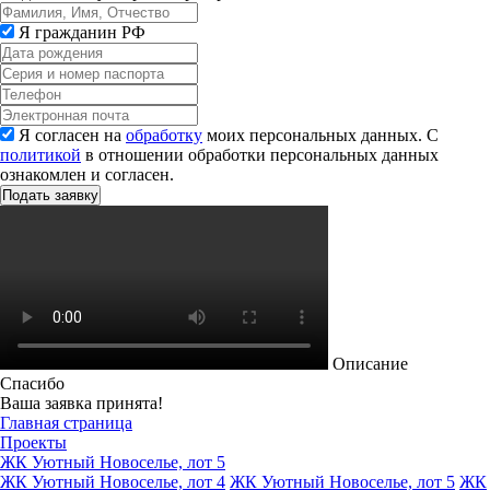
Я гражданин РФ
Я согласен на
обработку
моих персональных данных. С
политикой
в отношении обработки персональных данных
ознакомлен и согласен.
Описание
Спасибо
Ваша заявка принята!
Главная страница
Проекты
ЖК Уютный Новоселье, лот 5
ЖК Уютный Новоселье, лот 4
ЖК Уютный Новоселье, лот 5
ЖК