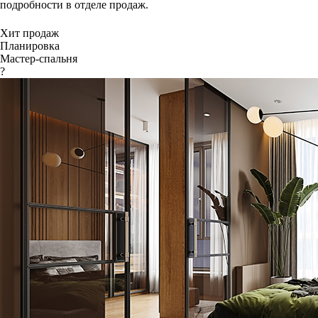
подробности в отделе продаж.
Хит продаж
Планировка
Мастер-спальня
?