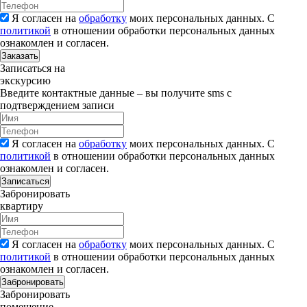
Я согласен на
обработку
моих персональных данных. С
политикой
в отношении обработки персональных данных
ознакомлен и согласен.
Заказать
Записаться на
экскурсию
Введите контактные данные – вы получите sms с
подтверждением записи
Я согласен на
обработку
моих персональных данных. С
политикой
в отношении обработки персональных данных
ознакомлен и согласен.
Записаться
Забронировать
квартиру
Я согласен на
обработку
моих персональных данных. С
политикой
в отношении обработки персональных данных
ознакомлен и согласен.
Забронировать
Забронировать
помещение