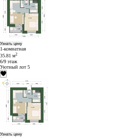
Узнать цену
1-комнатная
2
35.81 м
6/9 этаж
Уютный лот 5
Узнать цену