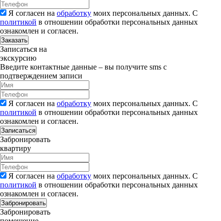
Я согласен на
обработку
моих персональных данных. С
политикой
в отношении обработки персональных данных
ознакомлен и согласен.
Заказать
Записаться на
экскурсию
Введите контактные данные – вы получите sms с
подтверждением записи
Я согласен на
обработку
моих персональных данных. С
политикой
в отношении обработки персональных данных
ознакомлен и согласен.
Записаться
Забронировать
квартиру
Я согласен на
обработку
моих персональных данных. С
политикой
в отношении обработки персональных данных
ознакомлен и согласен.
Забронировать
Забронировать
помещение