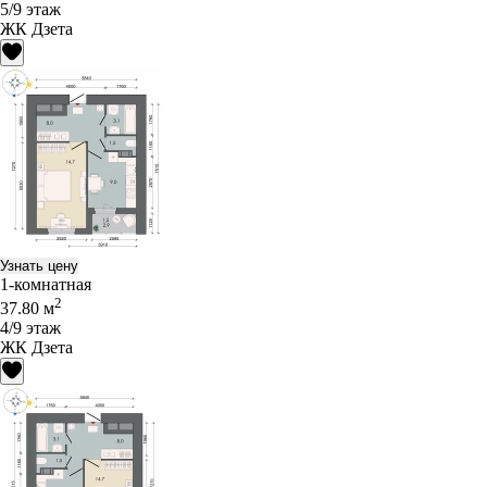
5/9 этаж
ЖК Дзета
Узнать цену
1-комнатная
2
37.80 м
4/9 этаж
ЖК Дзета