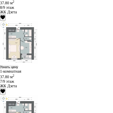
2
37.80 м
8/9 этаж
ЖК Дзета
Узнать цену
1-комнатная
2
37.80 м
7/9 этаж
ЖК Дзета