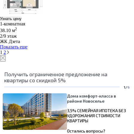
Узнать цену
1-комнатная
2
38.10 м
2/9 этаж
ЖК Дзета
Показать еще
1
2
Получить ограниченное предложение на
квартиры со скидкой 5%
1/
6
Дома комфорт-класса в
районе Новоселье
3,5% СЕМЕЙНАЯ ИПОТЕКА БЕЗ
УДОРОЖАНИЯ СТОИМОСТИ
КВАРТИРЫ
Остались вопросы?