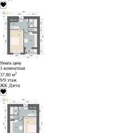
Узнать цену
1-комнатная
2
37.80 м
9/9 этаж
ЖК Дзета