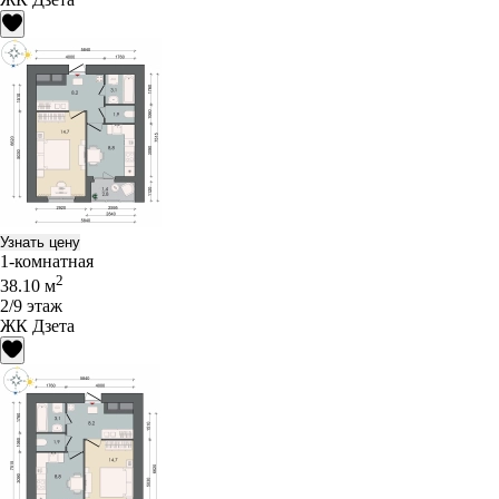
Узнать цену
1-комнатная
2
38.10 м
2/9 этаж
ЖК Дзета