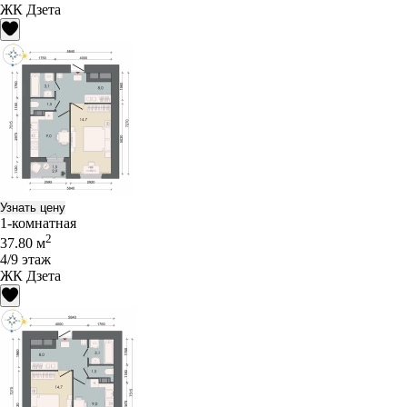
ЖК Дзета
Узнать цену
1-комнатная
2
37.80 м
4/9 этаж
ЖК Дзета