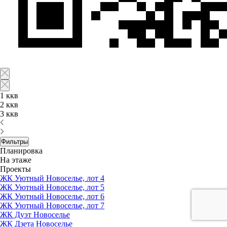
1 ккв
2 ккв
3 ккв
Фильтры
Планировка
На этаже
Проекты
ЖК Уютный Новоселье, лот 4
ЖК Уютный Новоселье, лот 5
ЖК Уютный Новоселье, лот 6
ЖК Уютный Новоселье, лот 7
ЖК Дуэт Новоселье
ЖК Дзета Новоселье