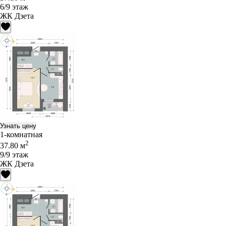
6/9 этаж
ЖК Дзета
Узнать цену
1-комнатная
2
37.80 м
9/9 этаж
ЖК Дзета