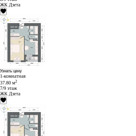
ЖК Дзета
Узнать цену
1-комнатная
2
37.80 м
7/9 этаж
ЖК Дзета