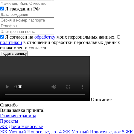
Я гражданин РФ
Я согласен на
обработку
моих персональных данных. С
политикой
в отношении обработки персональных данных
ознакомлен и согласен.
Описание
Спасибо
Ваша заявка принята!
Главная страница
Проекты
ЖК Дзета Новоселье
ЖК Уютный Новоселье, лот 4
ЖК Уютный Новоселье, лот 5
ЖК