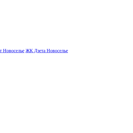
т Новоселье
ЖК Дзета Новоселье