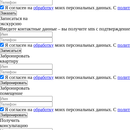
Я согласен на
обработку
моих персональных данных. С
полит
Заказать
Записаться на
экскурсию
Введите контактные данные – вы получите sms с подтверждени
Я согласен на
обработку
моих персональных данных. С
полит
Записаться
Забронировать
квартиру
Я согласен на
обработку
моих персональных данных. С
полит
Забронировать
Забронировать
помещение
Я согласен на
обработку
моих персональных данных. С
полит
Забронировать
Получить
консультацию