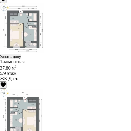
Узнать цену
1-комнатная
2
37.80 м
5/9 этаж
ЖК Дзета