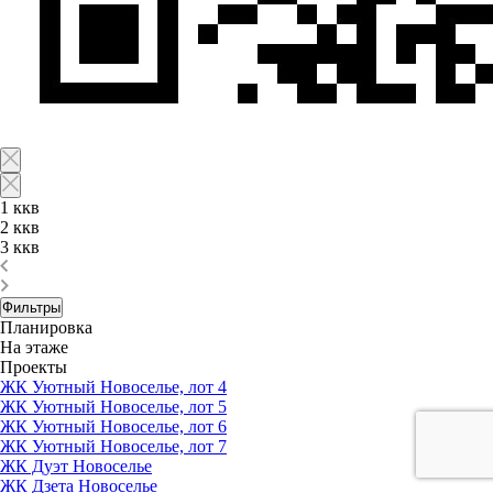
1 ккв
2 ккв
3 ккв
Фильтры
Планировка
На этаже
Проекты
ЖК Уютный Новоселье, лот 4
ЖК Уютный Новоселье, лот 5
ЖК Уютный Новоселье, лот 6
ЖК Уютный Новоселье, лот 7
ЖК Дуэт Новоселье
ЖК Дзета Новоселье