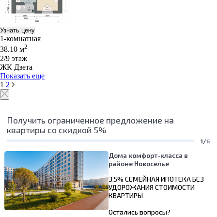
Узнать цену
1-комнатная
2
38.10 м
2/9 этаж
ЖК Дзета
Показать еще
1
2
Получить ограниченное предложение на
квартиры со скидкой 5%
1/
6
Дома комфорт-класса в
районе Новоселье
3,5% СЕМЕЙНАЯ ИПОТЕКА БЕЗ
УДОРОЖАНИЯ СТОИМОСТИ
КВАРТИРЫ
Остались вопросы?