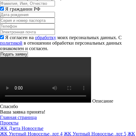
Я гражданин РФ
Я согласен на
обработку
моих персональных данных. С
политикой
в отношении обработки персональных данных
ознакомлен и согласен.
Описание
Спасибо
Ваша заявка принята!
Главная страница
Проекты
ЖК Дзета Новоселье
ЖК Уютный Новоселье, лот 4
ЖК Уютный Новоселье, лот 5
ЖК