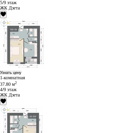
5/9 этаж
ЖК Дзета
Узнать цену
1-комнатная
2
37.80 м
4/9 этаж
ЖК Дзета