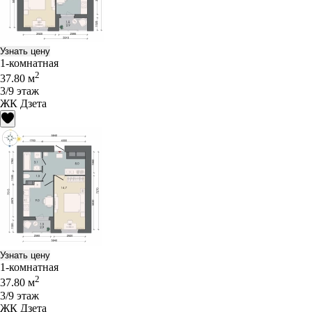
Узнать цену
1-комнатная
2
37.80 м
3/9 этаж
ЖК Дзета
Узнать цену
1-комнатная
2
37.80 м
3/9 этаж
ЖК Дзета