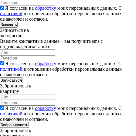
Я согласен на
обработку
моих персональных данных. С
политикой
в отношении обработки персональных данных
ознакомлен и согласен.
Заказать
Записаться на
экскурсию
Введите контактные данные – вы получите sms с
подтверждением записи
Я согласен на
обработку
моих персональных данных. С
политикой
в отношении обработки персональных данных
ознакомлен и согласен.
Записаться
Забронировать
квартиру
Я согласен на
обработку
моих персональных данных. С
политикой
в отношении обработки персональных данных
ознакомлен и согласен.
Забронировать
Забронировать
помещение