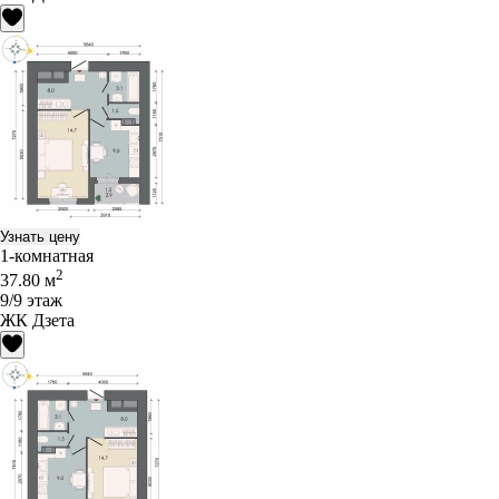
Узнать цену
1-комнатная
2
37.80 м
9/9 этаж
ЖК Дзета