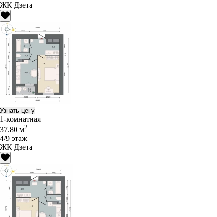
ЖК Дзета
Узнать цену
1-комнатная
2
37.80 м
4/9 этаж
ЖК Дзета