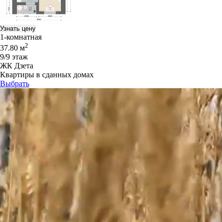
Узнать цену
1-комнатная
2
37.80 м
9/9 этаж
ЖК Дзета
Квартиры в сданных домах
Выбрать