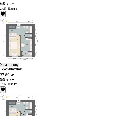
6/9 этаж
ЖК Дзета
Узнать цену
1-комнатная
2
37.80 м
9/9 этаж
ЖК Дзета