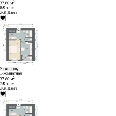
2
37.80 м
8/9 этаж
ЖК Дзета
Узнать цену
1-комнатная
2
37.80 м
7/9 этаж
ЖК Дзета