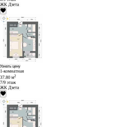
ЖК Дзета
Узнать цену
1-комнатная
2
37.80 м
7/9 этаж
ЖК Дзета