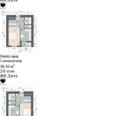
Узнать цену
1-комнатная
2
38.10 м
2/9 этаж
ЖК Дзета