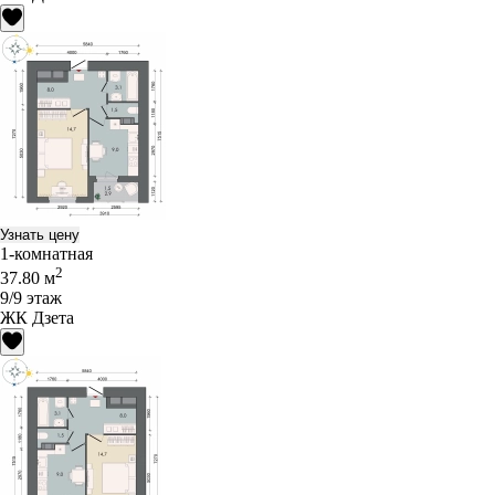
Узнать цену
1-комнатная
2
37.80 м
9/9 этаж
ЖК Дзета