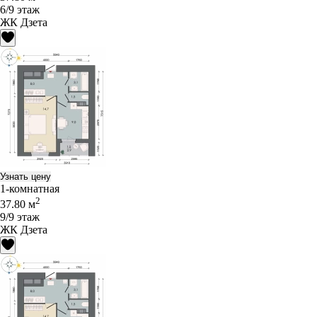
6/9 этаж
ЖК Дзета
Узнать цену
1-комнатная
2
37.80 м
9/9 этаж
ЖК Дзета