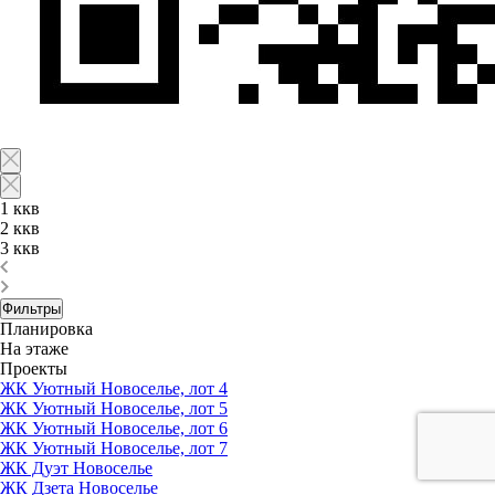
1 ккв
2 ккв
3 ккв
Фильтры
Планировка
На этаже
Проекты
ЖК Уютный Новоселье, лот 4
ЖК Уютный Новоселье, лот 5
ЖК Уютный Новоселье, лот 6
ЖК Уютный Новоселье, лот 7
ЖК Дуэт Новоселье
ЖК Дзета Новоселье