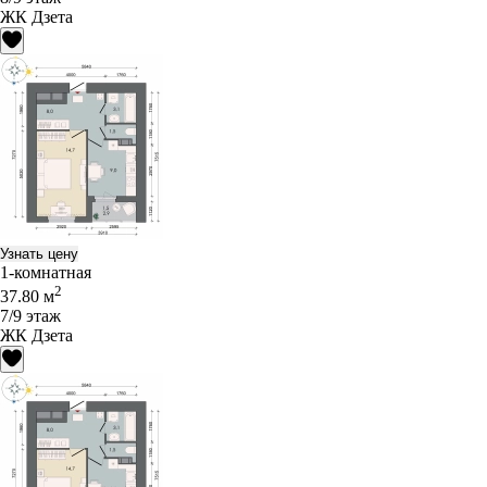
ЖК Дзета
Узнать цену
1-комнатная
2
37.80 м
7/9 этаж
ЖК Дзета