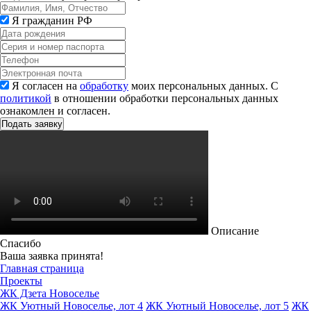
Я гражданин РФ
Я согласен на
обработку
моих персональных данных. С
политикой
в отношении обработки персональных данных
ознакомлен и согласен.
Описание
Спасибо
Ваша заявка принята!
Главная страница
Проекты
ЖК Дзета Новоселье
ЖК Уютный Новоселье, лот 4
ЖК Уютный Новоселье, лот 5
ЖК