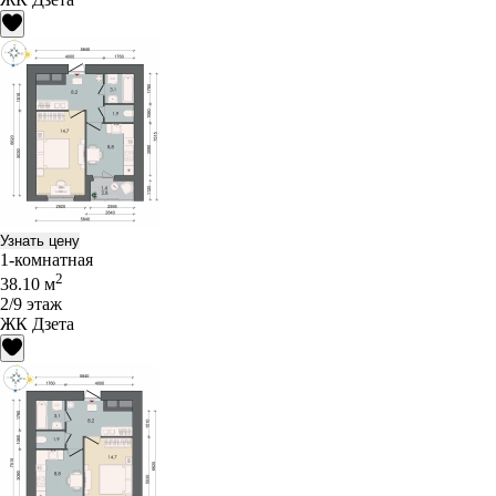
Узнать цену
1-комнатная
2
38.10 м
2/9 этаж
ЖК Дзета