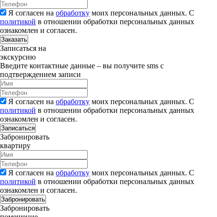
Я согласен на
обработку
моих персональных данных. С
политикой
в отношении обработки персональных данных
ознакомлен и согласен.
Заказать
Записаться на
экскурсию
Введите контактные данные – вы получите sms с
подтверждением записи
Я согласен на
обработку
моих персональных данных. С
политикой
в отношении обработки персональных данных
ознакомлен и согласен.
Записаться
Забронировать
квартиру
Я согласен на
обработку
моих персональных данных. С
политикой
в отношении обработки персональных данных
ознакомлен и согласен.
Забронировать
Забронировать
помещение