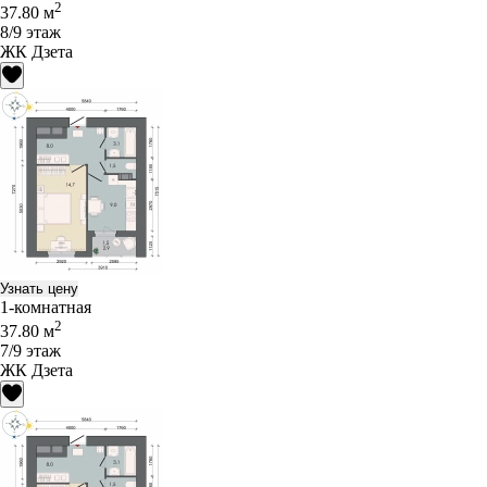
2
37.80 м
8/9 этаж
ЖК Дзета
Узнать цену
1-комнатная
2
37.80 м
7/9 этаж
ЖК Дзета