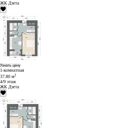
ЖК Дзета
Узнать цену
1-комнатная
2
37.80 м
4/9 этаж
ЖК Дзета