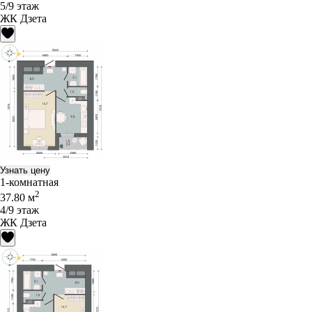
5/9 этаж
ЖК Дзета
Узнать цену
1-комнатная
2
37.80 м
4/9 этаж
ЖК Дзета