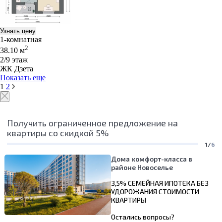
Узнать цену
1-комнатная
2
38.10 м
2/9 этаж
ЖК Дзета
Показать еще
1
2
Получить ограниченное предложение на
квартиры со скидкой 5%
1/
6
Дома комфорт-класса в
районе Новоселье
3,5% СЕМЕЙНАЯ ИПОТЕКА БЕЗ
УДОРОЖАНИЯ СТОИМОСТИ
КВАРТИРЫ
Остались вопросы?