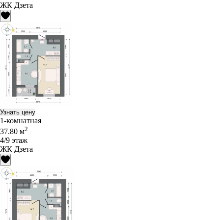
ЖК Дзета
Узнать цену
1-комнатная
2
37.80 м
4/9 этаж
ЖК Дзета