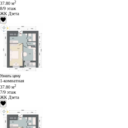
2
37.80 м
8/9 этаж
ЖК Дзета
Узнать цену
1-комнатная
2
37.80 м
7/9 этаж
ЖК Дзета