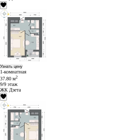
Узнать цену
1-комнатная
2
37.80 м
9/9 этаж
ЖК Дзета