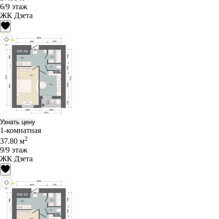
6/9 этаж
ЖК Дзета
Узнать цену
1-комнатная
2
37.80 м
9/9 этаж
ЖК Дзета