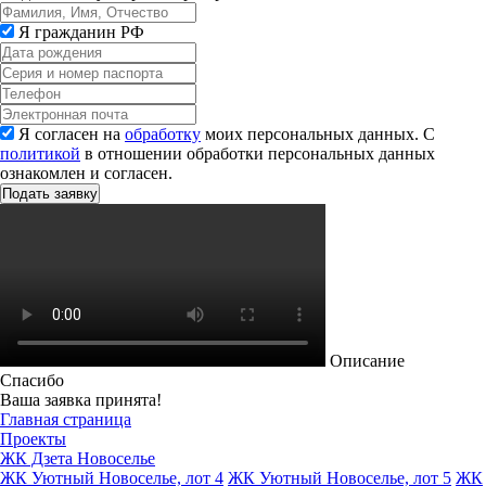
Я гражданин РФ
Я согласен на
обработку
моих персональных данных. С
политикой
в отношении обработки персональных данных
ознакомлен и согласен.
Описание
Спасибо
Ваша заявка принята!
Главная страница
Проекты
ЖК Дзета Новоселье
ЖК Уютный Новоселье, лот 4
ЖК Уютный Новоселье, лот 5
ЖК