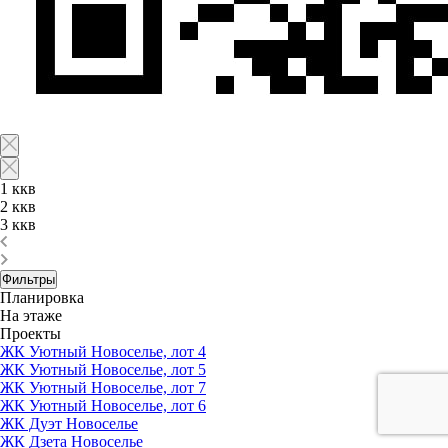
1 ккв
2 ккв
3 ккв
Фильтры
Планировка
На этаже
Проекты
ЖК Уютный Новоселье, лот 4
ЖК Уютный Новоселье, лот 5
ЖК Уютный Новоселье, лот 7
ЖК Уютный Новоселье, лот 6
ЖК Дуэт Новоселье
ЖК Дзета Новоселье