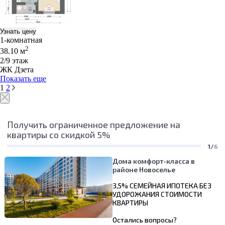
Узнать цену
1-комнатная
2
38.10 м
2/9 этаж
ЖК Дзета
Показать еще
1
2
Получить ограниченное предложение на
квартиры со скидкой 5%
1/
6
Дома комфорт-класса в
районе Новоселье
3,5% СЕМЕЙНАЯ ИПОТЕКА БЕЗ
УДОРОЖАНИЯ СТОИМОСТИ
КВАРТИРЫ
Остались вопросы?