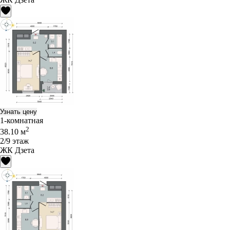
Узнать цену
1-комнатная
2
38.10 м
2/9 этаж
ЖК Дзета