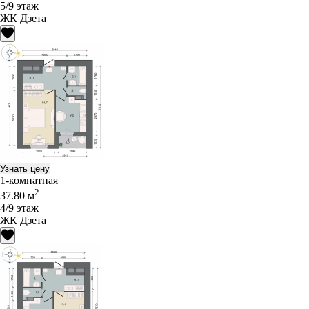
5/9 этаж
ЖК Дзета
Узнать цену
1-комнатная
2
37.80 м
4/9 этаж
ЖК Дзета