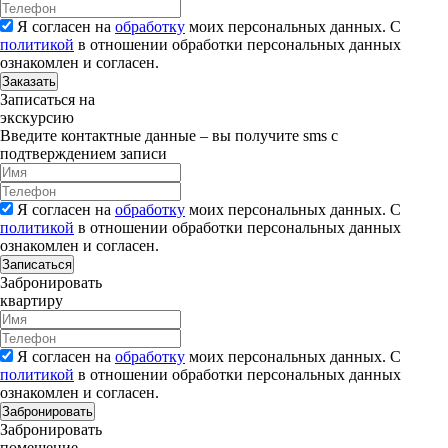
Я согласен на
обработку
моих персональных данных. С
политикой
в отношении обработки персональных данных
ознакомлен и согласен.
Заказать
Записаться на
экскурсию
Введите контактные данные – вы получите sms с
подтверждением записи
Я согласен на
обработку
моих персональных данных. С
политикой
в отношении обработки персональных данных
ознакомлен и согласен.
Записаться
Забронировать
квартиру
Я согласен на
обработку
моих персональных данных. С
политикой
в отношении обработки персональных данных
ознакомлен и согласен.
Забронировать
Забронировать
помещение