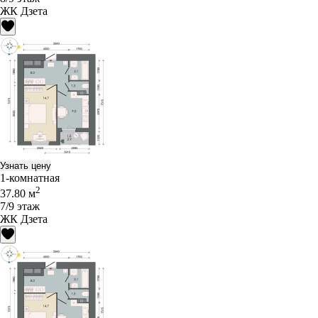
ЖК Дзета
Узнать цену
1-комнатная
2
37.80 м
7/9 этаж
ЖК Дзета