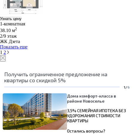
Узнать цену
1-комнатная
2
38.10 м
2/9 этаж
ЖК Дзета
Показать еще
1
2
Получить ограниченное предложение на
квартиры со скидкой 5%
1/
6
Дома комфорт-класса в
районе Новоселье
3,5% СЕМЕЙНАЯ ИПОТЕКА БЕЗ
УДОРОЖАНИЯ СТОИМОСТИ
КВАРТИРЫ
Остались вопросы?