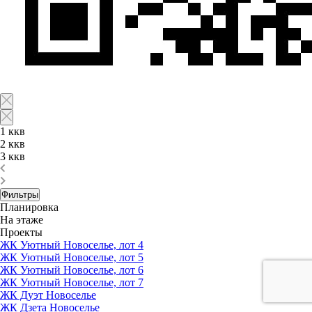
1 ккв
2 ккв
3 ккв
Фильтры
Планировка
На этаже
Проекты
ЖК Уютный Новоселье, лот 4
ЖК Уютный Новоселье, лот 5
ЖК Уютный Новоселье, лот 6
ЖК Уютный Новоселье, лот 7
ЖК Дуэт Новоселье
ЖК Дзета Новоселье