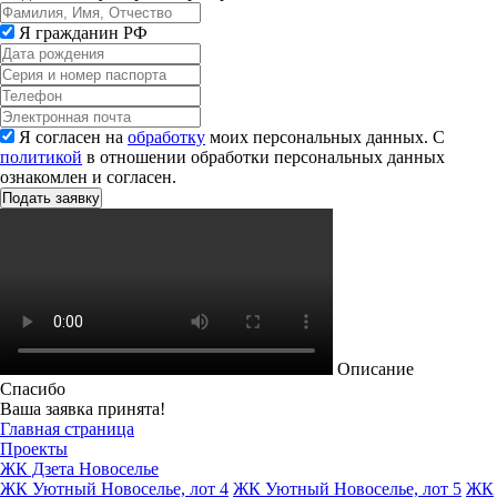
Я гражданин РФ
Я согласен на
обработку
моих персональных данных. С
политикой
в отношении обработки персональных данных
ознакомлен и согласен.
Описание
Спасибо
Ваша заявка принята!
Главная страница
Проекты
ЖК Дзета Новоселье
ЖК Уютный Новоселье, лот 4
ЖК Уютный Новоселье, лот 5
ЖК