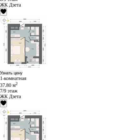
ЖК Дзета
Узнать цену
1-комнатная
2
37.80 м
7/9 этаж
ЖК Дзета