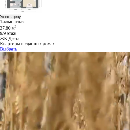
Узнать цену
1-комнатная
2
37.80 м
9/9 этаж
ЖК Дзета
Квартиры в сданных домах
Выбрать