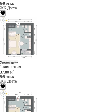
6/9 этаж
ЖК Дзета
Узнать цену
1-комнатная
2
37.80 м
9/9 этаж
ЖК Дзета