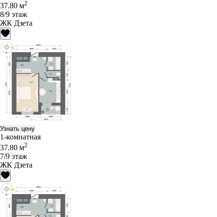
2
37.80 м
8/9 этаж
ЖК Дзета
Узнать цену
1-комнатная
2
37.80 м
7/9 этаж
ЖК Дзета