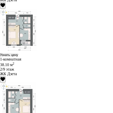
Узнать цену
1-комнатная
2
38.10 м
2/9 этаж
ЖК Дзета