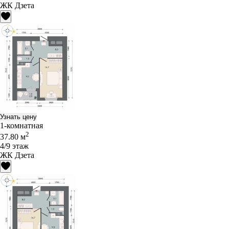
ЖК Дзета
Узнать цену
1-комнатная
2
37.80 м
4/9 этаж
ЖК Дзета