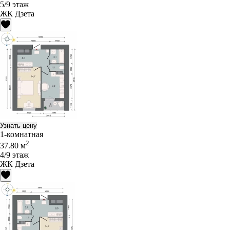
5/9 этаж
ЖК Дзета
Узнать цену
1-комнатная
2
37.80 м
4/9 этаж
ЖК Дзета