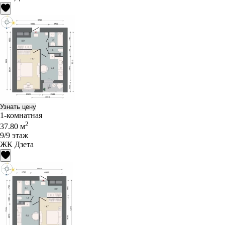
Узнать цену
1-комнатная
2
37.80 м
9/9 этаж
ЖК Дзета