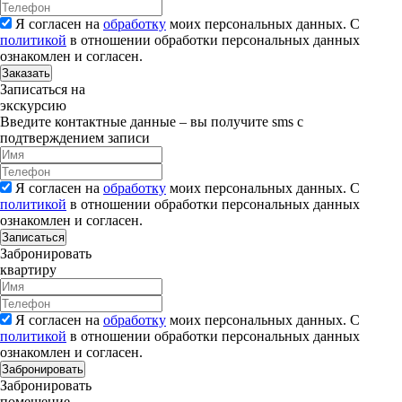
Я согласен на
обработку
моих персональных данных. С
политикой
в отношении обработки персональных данных
ознакомлен и согласен.
Заказать
Записаться на
экскурсию
Введите контактные данные – вы получите sms с
подтверждением записи
Я согласен на
обработку
моих персональных данных. С
политикой
в отношении обработки персональных данных
ознакомлен и согласен.
Записаться
Забронировать
квартиру
Я согласен на
обработку
моих персональных данных. С
политикой
в отношении обработки персональных данных
ознакомлен и согласен.
Забронировать
Забронировать
помещение