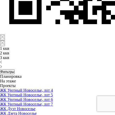
1 ккв
2 ккв
3 ккв
Фильтры
Планировка
На этаже
Проекты
ЖК Уютный Новоселье, лот 4
ЖК Уютный Новоселье, лот 5
ЖК Уютный Новоселье, лот 6
ЖК Уютный Новоселье, лот 7
ЖК Дуэт Новоселье
ЖК Дзета Новоселье