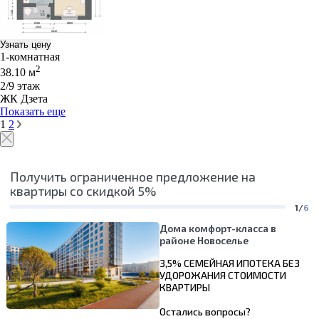
Узнать цену
1-комнатная
2
38.10 м
2/9 этаж
ЖК Дзета
Показать еще
1
2
Получить ограниченное предложение на
квартиры со скидкой 5%
1/
6
Дома комфорт-класса в
районе Новоселье
3,5% СЕМЕЙНАЯ ИПОТЕКА БЕЗ
УДОРОЖАНИЯ СТОИМОСТИ
КВАРТИРЫ
Остались вопросы?