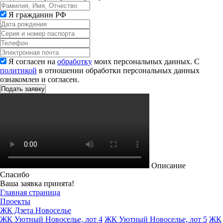
Я гражданин РФ
Я согласен на
обработку
моих персональных данных. С
политикой
в отношении обработки персональных данных
ознакомлен и согласен.
Описание
Спасибо
Ваша заявка принята!
Главная страница
Проекты
ЖК Дзета Новоселье
ЖК Уютный Новоселье, лот 4
ЖК Уютный Новоселье, лот 5
ЖК