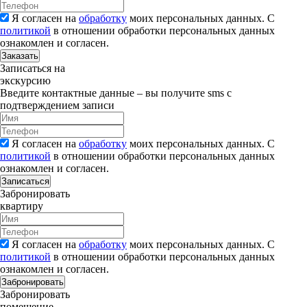
Я согласен на
обработку
моих персональных данных. С
политикой
в отношении обработки персональных данных
ознакомлен и согласен.
Заказать
Записаться на
экскурсию
Введите контактные данные – вы получите sms с
подтверждением записи
Я согласен на
обработку
моих персональных данных. С
политикой
в отношении обработки персональных данных
ознакомлен и согласен.
Записаться
Забронировать
квартиру
Я согласен на
обработку
моих персональных данных. С
политикой
в отношении обработки персональных данных
ознакомлен и согласен.
Забронировать
Забронировать
помещение