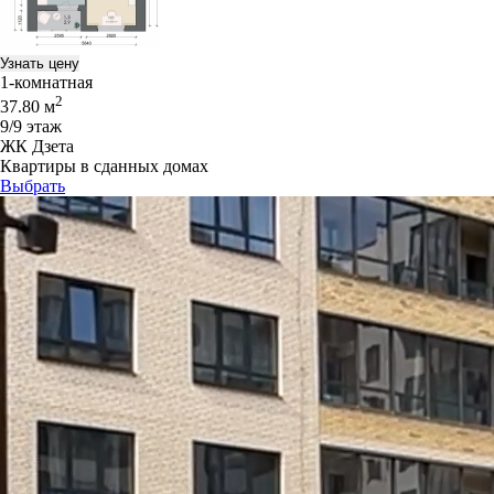
Узнать цену
1-комнатная
2
37.80 м
9/9 этаж
ЖК Дзета
Квартиры в сданных домах
Выбрать