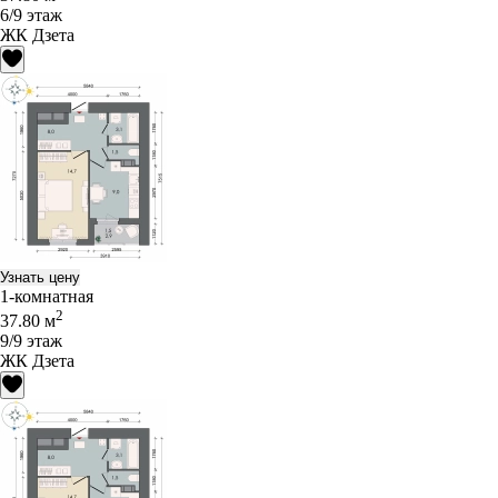
6/9 этаж
ЖК Дзета
Узнать цену
1-комнатная
2
37.80 м
9/9 этаж
ЖК Дзета