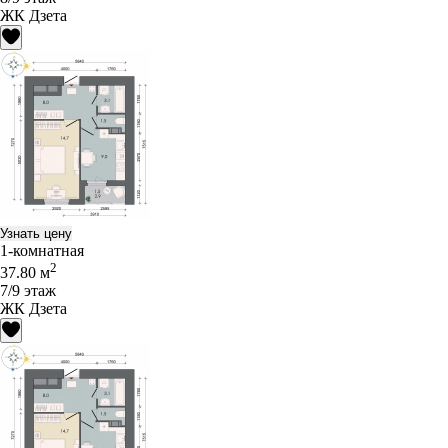
ЖК Дзета
Узнать цену
1-комнатная
2
37.80 м
7/9 этаж
ЖК Дзета