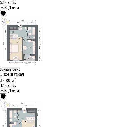
5/9 этаж
ЖК Дзета
Узнать цену
1-комнатная
2
37.80 м
4/9 этаж
ЖК Дзета