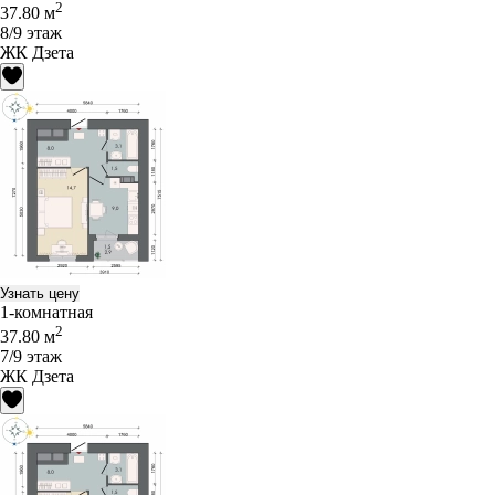
2
37.80 м
8/9 этаж
ЖК Дзета
Узнать цену
1-комнатная
2
37.80 м
7/9 этаж
ЖК Дзета