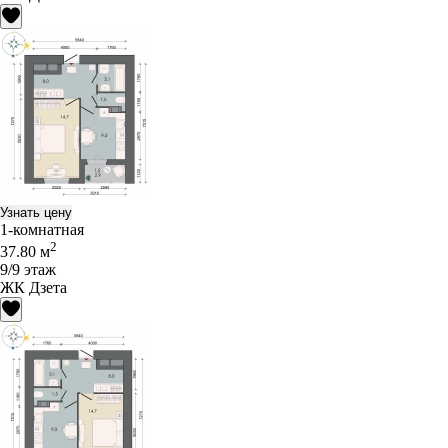
Узнать цену
1-комнатная
2
37.80 м
9/9 этаж
ЖК Дзета