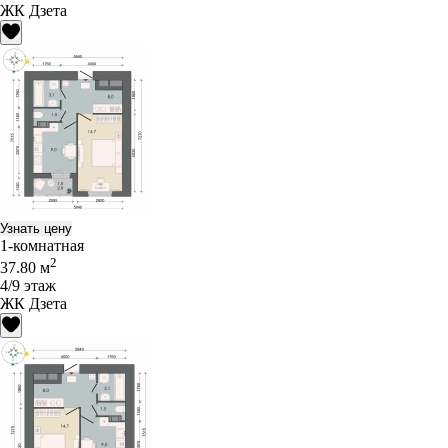
ЖК Дзета
Узнать цену
1-комнатная
2
37.80 м
4/9 этаж
ЖК Дзета