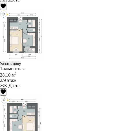
Узнать цену
1-комнатная
2
38.10 м
2/9 этаж
ЖК Дзета