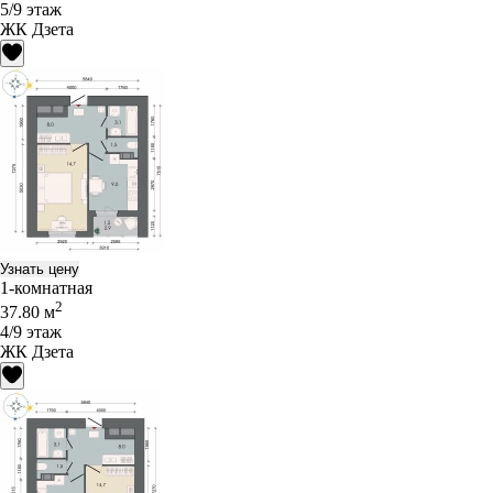
5/9 этаж
ЖК Дзета
Узнать цену
1-комнатная
2
37.80 м
4/9 этаж
ЖК Дзета