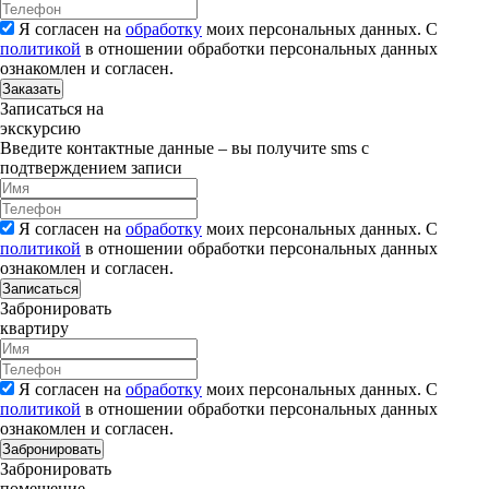
Я согласен на
обработку
моих персональных данных. С
политикой
в отношении обработки персональных данных
ознакомлен и согласен.
Заказать
Записаться на
экскурсию
Введите контактные данные – вы получите sms с
подтверждением записи
Я согласен на
обработку
моих персональных данных. С
политикой
в отношении обработки персональных данных
ознакомлен и согласен.
Записаться
Забронировать
квартиру
Я согласен на
обработку
моих персональных данных. С
политикой
в отношении обработки персональных данных
ознакомлен и согласен.
Забронировать
Забронировать
помещение