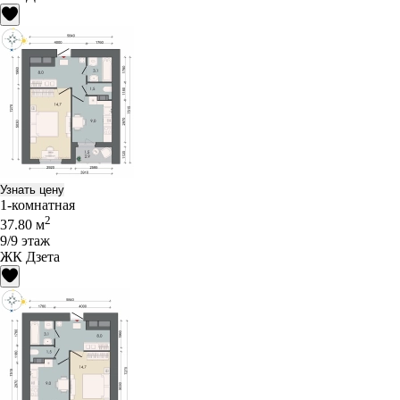
Узнать цену
1-комнатная
2
37.80 м
9/9 этаж
ЖК Дзета