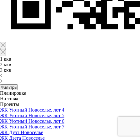
1 ккв
2 ккв
3 ккв
Фильтры
Планировка
На этаже
Проекты
ЖК Уютный Новоселье, лот 4
ЖК Уютный Новоселье, лот 5
ЖК Уютный Новоселье, лот 6
ЖК Уютный Новоселье, лот 7
ЖК Дуэт Новоселье
ЖК Дзета Новоселье