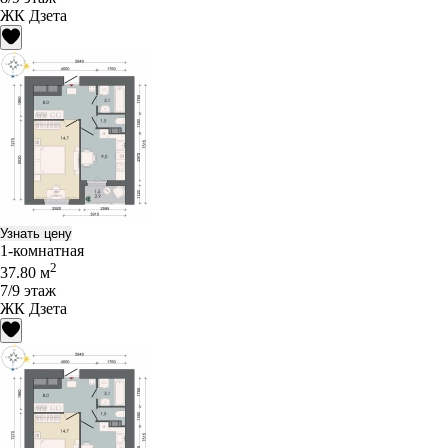
ЖК Дзета
Узнать цену
1-комнатная
2
37.80 м
7/9 этаж
ЖК Дзета