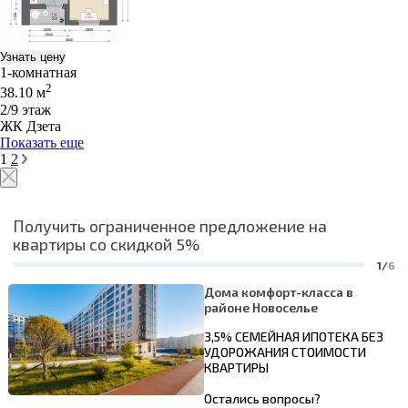
Узнать цену
1-комнатная
2
38.10 м
2/9 этаж
ЖК Дзета
Показать еще
1
2
Получить ограниченное предложение на
квартиры со скидкой 5%
1/
6
Дома комфорт-класса в
районе Новоселье
3,5% СЕМЕЙНАЯ ИПОТЕКА БЕЗ
УДОРОЖАНИЯ СТОИМОСТИ
КВАРТИРЫ
Остались вопросы?