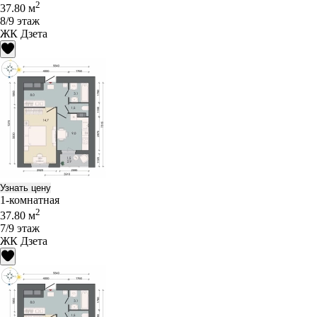
2
37.80 м
8/9 этаж
ЖК Дзета
Узнать цену
1-комнатная
2
37.80 м
7/9 этаж
ЖК Дзета