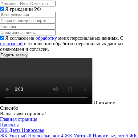
Я гражданин РФ
Я согласен на
обработку
моих персональных данных. С
политикой
в отношении обработки персональных данных
ознакомлен и согласен.
Описание
Спасибо
Ваша заявка принята!
Главная страница
Проекты
ЖК Дзета Новоселье
ЖК Уютный Новоселье, лот 4
ЖК Уютный Новоселье, лот 5
ЖК