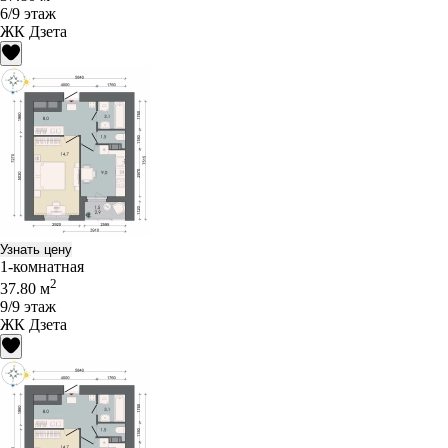
6/9 этаж
ЖК Дзета
Узнать цену
1-комнатная
2
37.80 м
9/9 этаж
ЖК Дзета