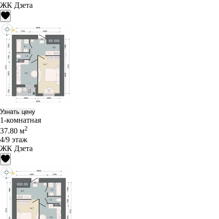
ЖК Дзета
Узнать цену
1-комнатная
2
37.80 м
4/9 этаж
ЖК Дзета