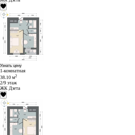
Узнать цену
1-комнатная
2
38.10 м
2/9 этаж
ЖК Дзета