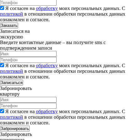
Я согласен на
обработку
моих персональных данных. С
политикой
в отношении обработки персональных данных
ознакомлен и согласен.
Заказать
Записаться на
экскурсию
Введите контактные данные – вы получите sms с
подтверждением записи
Я согласен на
обработку
моих персональных данных. С
политикой
в отношении обработки персональных данных
ознакомлен и согласен.
Записаться
Забронировать
квартиру
Я согласен на
обработку
моих персональных данных. С
политикой
в отношении обработки персональных данных
ознакомлен и согласен.
Забронировать
Забронировать
помещение