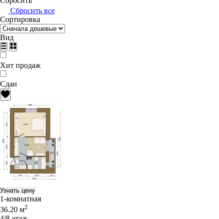
Сбросить
Сбросить все
Сортировка
Вид
Хит продаж
Сдан
Узнать цену
1-комнатная
2
36.20 м
4/8 этаж