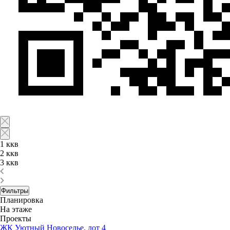
1 ккв
2 ккв
3 ккв
Фильтры
Планировка
На этаже
Проекты
ЖК Уютный Новоселье, лот 4