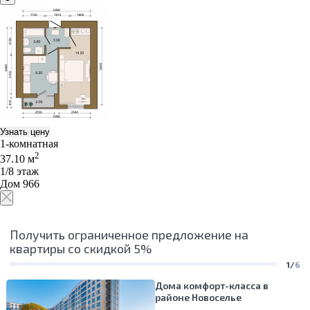
Узнать цену
1-комнатная
2
37.10 м
1/8 этаж
Дом 966
Получить ограниченное предложение на
квартиры со скидкой 5%
1/
6
Дома комфорт-класса в
районе Новоселье