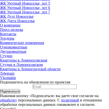
ЖК Уютный Новоселье, лот 5
ЖК Уютный Новоселье, лот 6
ЖК Уютный Новоселье, лот 7
ЖК Дуэт Новоселье
ЖК Дзета Новоселье
О компании
Пресс-релизы
Контакты
Тендеры
Коммерческие помещения
Однокомнатные
Двухкомнатные
Студии
Квартиры в Ломоносовском
Студии в Ломоносовском
Квартиры в Ленинградской области
Telegram
Vkontakte
Подпишитесь на обновления по проектам
Подписаться
Нажимая кнопку «Подписаться» вы даете свое согласие на
обработку
персональных данных. С
политикой
в отношении
обработки персональных данных ознакомлен и согласен.
Спасибо!