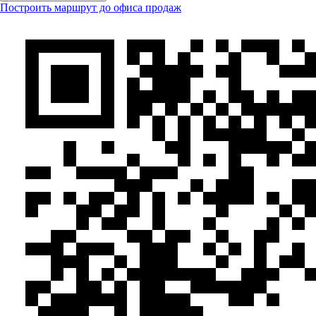
Построить маршрут до офиса продаж