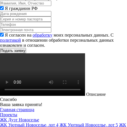
Я гражданин РФ
Я согласен на
обработку
моих персональных данных. С
политикой
в отношении обработки персональных данных
ознакомлен и согласен.
Описание
Спасибо
Ваша заявка принята!
Главная страница
Проекты
ЖК Дуэт Новоселье
ЖК Уютный Новоселье, лот 4
ЖК Уютный Новоселье, лот 5
ЖК