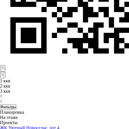
1 ккв
2 ккв
3 ккв
Фильтры
Планировка
На этаже
Проекты
ЖК Уютный Новоселье, лот 4