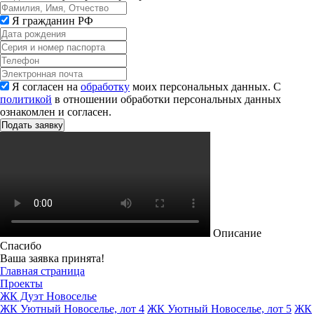
Я гражданин РФ
Я согласен на
обработку
моих персональных данных. С
политикой
в отношении обработки персональных данных
ознакомлен и согласен.
Описание
Спасибо
Ваша заявка принята!
Главная страница
Проекты
ЖК Дуэт Новоселье
ЖК Уютный Новоселье, лот 4
ЖК Уютный Новоселье, лот 5
ЖК