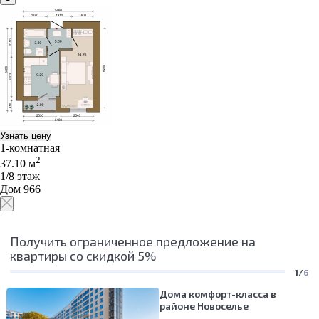
Узнать цену
1-комнатная
2
37.10 м
1/8 этаж
Дом 966
Получить ограниченное предложение на
квартиры со скидкой 5%
1/
6
Дома комфорт-класса в
районе Новоселье