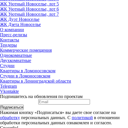
ЖК Уютный Новоселье, лот 5
ЖК Уютный Новоселье, лот 6
ЖК Уютный Новоселье, лот 7
ЖК Дуэт Новоселье
ЖК Дзета Новоселье
О компании
Пресс-релизы
Контакты
Тендеры
Коммерческие помещения
Однокомнатные
Двухкомнатные
Студии
Квартиры в Ломоносовском
Студии в Ломоносовском
Квартиры в Ленинградской области
Telegram
Vkontakte
Подпишитесь на обновления по проектам
Подписаться
Нажимая кнопку «Подписаться» вы даете свое согласие на
обработку
персональных данных. С
политикой
в отношении
обработки персональных данных ознакомлен и согласен.
Спасибо!