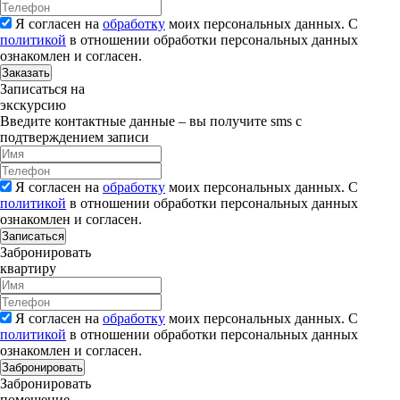
Я согласен на
обработку
моих персональных данных. С
политикой
в отношении обработки персональных данных
ознакомлен и согласен.
Заказать
Записаться на
экскурсию
Введите контактные данные – вы получите sms с
подтверждением записи
Я согласен на
обработку
моих персональных данных. С
политикой
в отношении обработки персональных данных
ознакомлен и согласен.
Записаться
Забронировать
квартиру
Я согласен на
обработку
моих персональных данных. С
политикой
в отношении обработки персональных данных
ознакомлен и согласен.
Забронировать
Забронировать
помещение