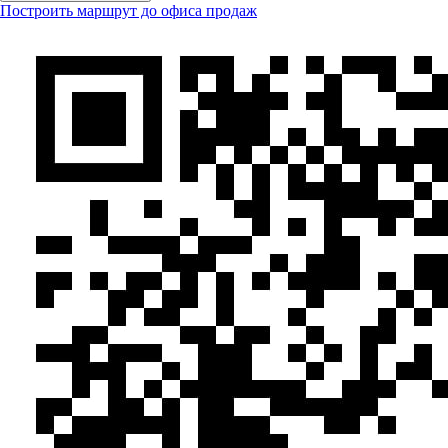
Построить маршрут до офиса продаж