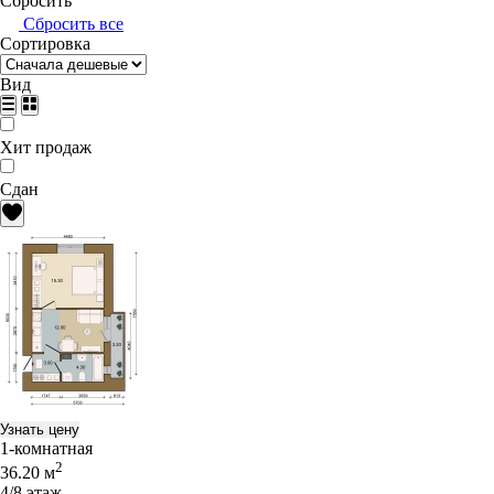
Сбросить
Сбросить все
Сортировка
Вид
Хит продаж
Сдан
Узнать цену
1-комнатная
2
36.20 м
4/8 этаж