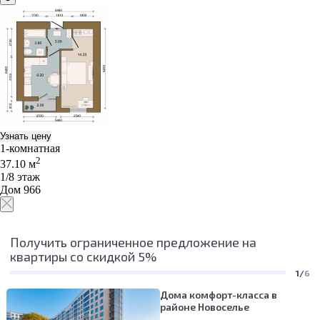
Узнать цену
1-комнатная
2
37.10 м
1/8 этаж
Дом 966
Получить ограниченное предложение на
квартиры со скидкой 5%
1/
6
Дома комфорт-класса в
районе Новоселье