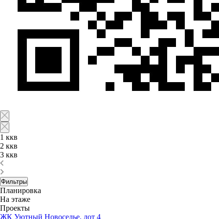
1 ккв
2 ккв
3 ккв
Фильтры
Планировка
На этаже
Проекты
ЖК Уютный Новоселье, лот 4