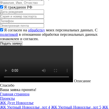
Я гражданин РФ
Я согласен на
обработку
моих персональных данных. С
политикой
в отношении обработки персональных данных
ознакомлен и согласен.
Описание
Спасибо
Ваша заявка принята!
Главная страница
Проекты
ЖК Дуэт Новоселье
ЖК Уютный Новоселье, лот 4
ЖК Уютный Новоселье, лот 5
ЖК