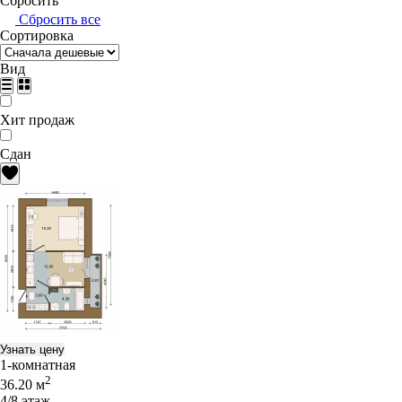
Сбросить
Сбросить все
Сортировка
Вид
Хит продаж
Сдан
Узнать цену
1-комнатная
2
36.20 м
4/8 этаж