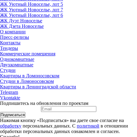
ЖК Уютный Новоселье, лот 5
ЖК Уютный Новоселье, лот 7
ЖК Уютный Новоселье, лот 6
ЖК Дуэт Новоселье
ЖК Дзета Новоселье
О компании
Пресс-релизы
Контакты
Тендеры
Коммерческие помещения
Однокомнатные
Двухкомнатные
Студии
Квартиры в Ломоносовском
Студии в Ломоносовском
Квартиры в Ленинградской области
Telegram
Vkontakte
Подпишитесь на обновления по проектам
Подписаться
Нажимая кнопку «Подписаться» вы даете свое согласие на
обработку
персональных данных. С
политикой
в отношении
обработки персональных данных ознакомлен и согласен.
Спасибо!