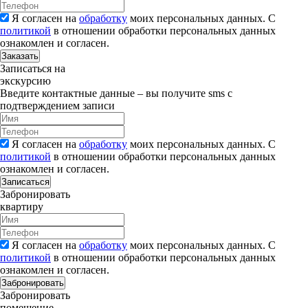
Я согласен на
обработку
моих персональных данных. С
политикой
в отношении обработки персональных данных
ознакомлен и согласен.
Заказать
Записаться на
экскурсию
Введите контактные данные – вы получите sms с
подтверждением записи
Я согласен на
обработку
моих персональных данных. С
политикой
в отношении обработки персональных данных
ознакомлен и согласен.
Записаться
Забронировать
квартиру
Я согласен на
обработку
моих персональных данных. С
политикой
в отношении обработки персональных данных
ознакомлен и согласен.
Забронировать
Забронировать
помещение