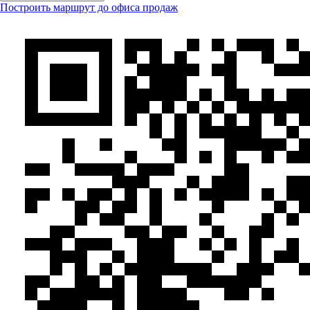
Построить маршрут до офиса продаж