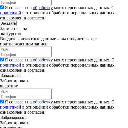
Я согласен на
обработку
моих персональных данных. С
политикой
в отношении обработки персональных данных
ознакомлен и согласен.
Заказать
Записаться на
экскурсию
Введите контактные данные – вы получите sms с
подтверждением записи
Я согласен на
обработку
моих персональных данных. С
политикой
в отношении обработки персональных данных
ознакомлен и согласен.
Записаться
Забронировать
квартиру
Я согласен на
обработку
моих персональных данных. С
политикой
в отношении обработки персональных данных
ознакомлен и согласен.
Забронировать
Забронировать
помещение