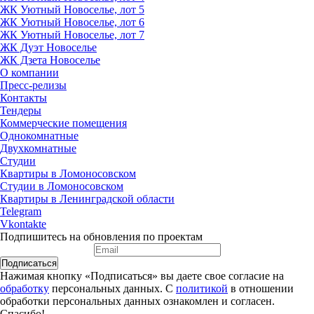
ЖК Уютный Новоселье, лот 5
ЖК Уютный Новоселье, лот 6
ЖК Уютный Новоселье, лот 7
ЖК Дуэт Новоселье
ЖК Дзета Новоселье
О компании
Пресс-релизы
Контакты
Тендеры
Коммерческие помещения
Однокомнатные
Двухкомнатные
Студии
Квартиры в Ломоносовском
Студии в Ломоносовском
Квартиры в Ленинградской области
Telegram
Vkontakte
Подпишитесь на обновления по проектам
Подписаться
Нажимая кнопку «Подписаться» вы даете свое согласие на
обработку
персональных данных. С
политикой
в отношении
обработки персональных данных ознакомлен и согласен.
Спасибо!