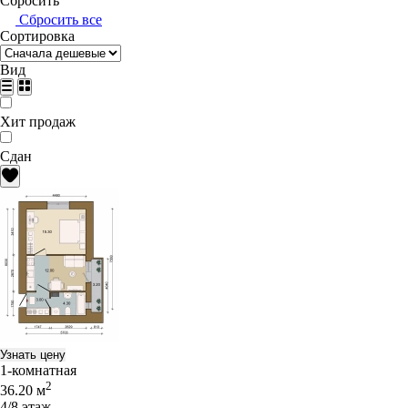
Сбросить
Сбросить все
Сортировка
Вид
Хит продаж
Сдан
Узнать цену
1-комнатная
2
36.20 м
4/8 этаж