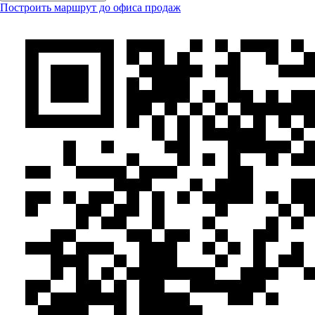
Построить маршрут до офиса продаж