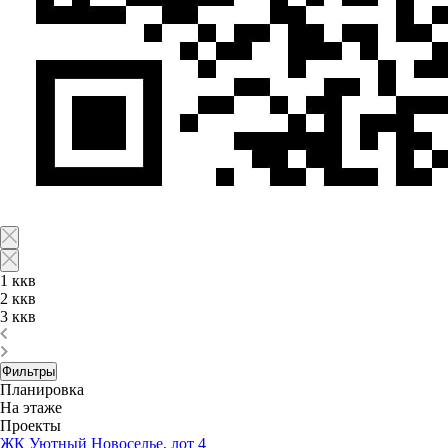
1 ккв
2 ккв
3 ккв
Фильтры
Планировка
На этаже
Проекты
ЖК Уютный Новоселье, лот 4