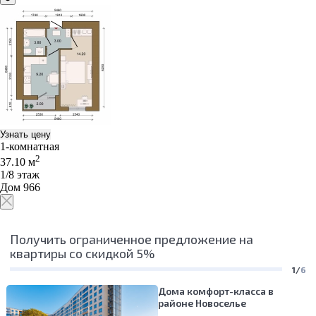
Узнать цену
1-комнатная
2
37.10 м
1/8 этаж
Дом 966
Получить ограниченное предложение на
квартиры со скидкой 5%
1/
6
Дома комфорт-класса в
районе Новоселье