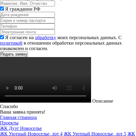
Я гражданин РФ
Я согласен на
обработку
моих персональных данных. С
политикой
в отношении обработки персональных данных
ознакомлен и согласен.
Описание
Спасибо
Ваша заявка принята!
Главная страница
Проекты
ЖК Дуэт Новоселье
ЖК Уютный Новоселье, лот 4
ЖК Уютный Новоселье, лот 5
ЖК