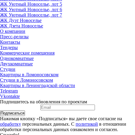
ЖК Уютный Новоселье, лот 5
ЖК Уютный Новоселье, лот 6
ЖК Уютный Новоселье, лот 7
ЖК Дуэт Новоселье
ЖК Дзета Новоселье
О компании
Пресс-релизы
Контакты
Тендеры
Коммерческие помещения
Однокомнатные
Двухкомнатные
Студии
Квартиры в Ломоносовском
Студии в Ломоносовском
Квартиры в Ленинградской области
Telegram
Vkontakte
Подпишитесь на обновления по проектам
Подписаться
Нажимая кнопку «Подписаться» вы даете свое согласие на
обработку
персональных данных. С
политикой
в отношении
обработки персональных данных ознакомлен и согласен.
Спасибо!