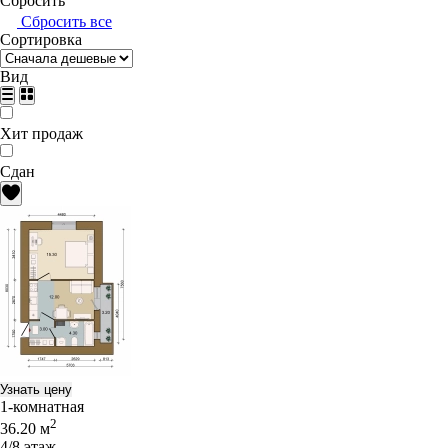
Сбросить
Сбросить все
Сортировка
Вид
Хит продаж
Сдан
Узнать цену
1-комнатная
2
36.20 м
4/8 этаж