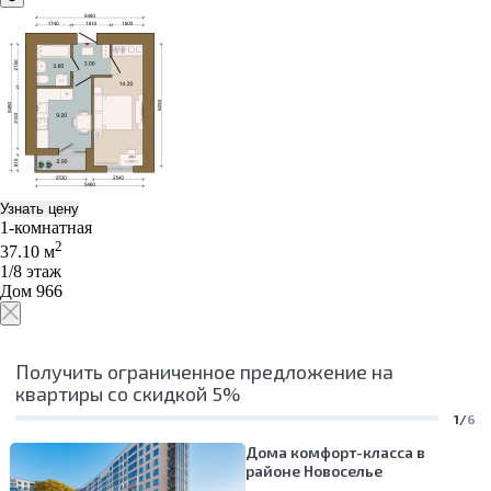
Узнать цену
1-комнатная
2
37.10 м
1/8 этаж
Дом 966
Получить ограниченное предложение на
квартиры со скидкой 5%
1/
6
Дома комфорт-класса в
районе Новоселье