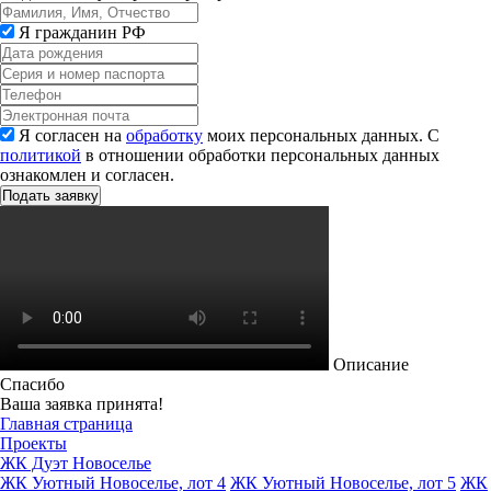
Я гражданин РФ
Я согласен на
обработку
моих персональных данных. С
политикой
в отношении обработки персональных данных
ознакомлен и согласен.
Описание
Спасибо
Ваша заявка принята!
Главная страница
Проекты
ЖК Дуэт Новоселье
ЖК Уютный Новоселье, лот 4
ЖК Уютный Новоселье, лот 5
ЖК