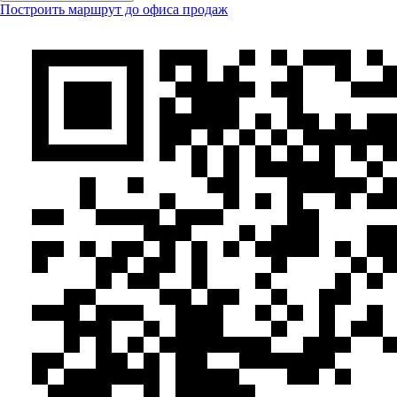
Построить маршрут до офиса продаж