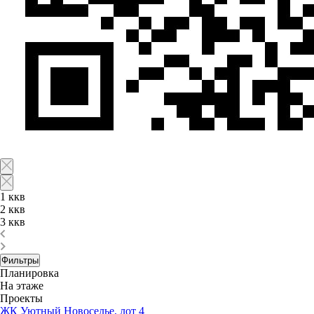
1 ккв
2 ккв
3 ккв
Фильтры
Планировка
На этаже
Проекты
ЖК Уютный Новоселье, лот 4