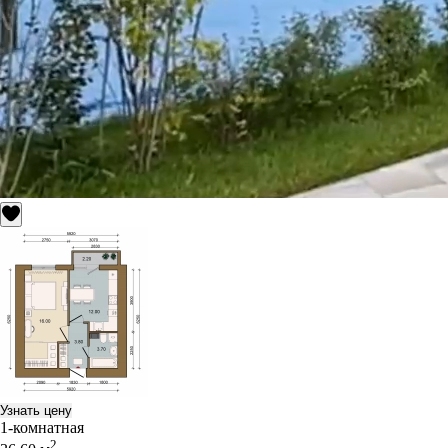
Узнать цену
1-комнатная
2