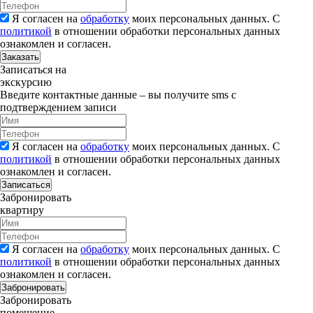
Я согласен на
обработку
моих персональных данных. С
политикой
в отношении обработки персональных данных
ознакомлен и согласен.
Заказать
Записаться на
экскурсию
Введите контактные данные – вы получите sms с
подтверждением записи
Я согласен на
обработку
моих персональных данных. С
политикой
в отношении обработки персональных данных
ознакомлен и согласен.
Записаться
Забронировать
квартиру
Я согласен на
обработку
моих персональных данных. С
политикой
в отношении обработки персональных данных
ознакомлен и согласен.
Забронировать
Забронировать
помещение