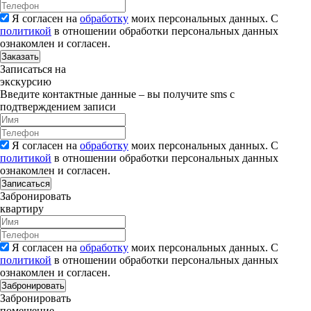
Я согласен на
обработку
моих персональных данных. С
политикой
в отношении обработки персональных данных
ознакомлен и согласен.
Заказать
Записаться на
экскурсию
Введите контактные данные – вы получите sms с
подтверждением записи
Я согласен на
обработку
моих персональных данных. С
политикой
в отношении обработки персональных данных
ознакомлен и согласен.
Записаться
Забронировать
квартиру
Я согласен на
обработку
моих персональных данных. С
политикой
в отношении обработки персональных данных
ознакомлен и согласен.
Забронировать
Забронировать
помещение