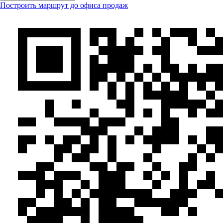
Построить маршрут до офиса продаж