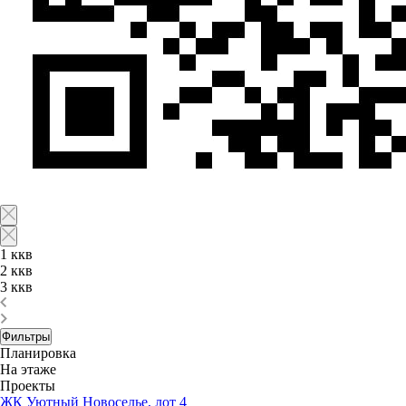
1 ккв
2 ккв
3 ккв
Фильтры
Планировка
На этаже
Проекты
ЖК Уютный Новоселье, лот 4