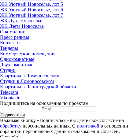
ЖК Уютный Новоселье, лот 5
ЖК Уютный Новоселье, лот 6
ЖК Уютный Новоселье, лот 7
ЖК Дуэт Новоселье
ЖК Дзета Новоселье
О компании
Пресс-релизы
Контакты
Тендеры
Коммерческие помещения
Однокомнатные
Двухкомнатные
Студии
Квартиры в Ломоносовском
Студии в Ломоносовском
Квартиры в Ленинградской области
Telegram
Vkontakte
Подпишитесь на обновления по проектам
Подписаться
Нажимая кнопку «Подписаться» вы даете свое согласие на
обработку
персональных данных. С
политикой
в отношении
обработки персональных данных ознакомлен и согласен.
Спасибо!