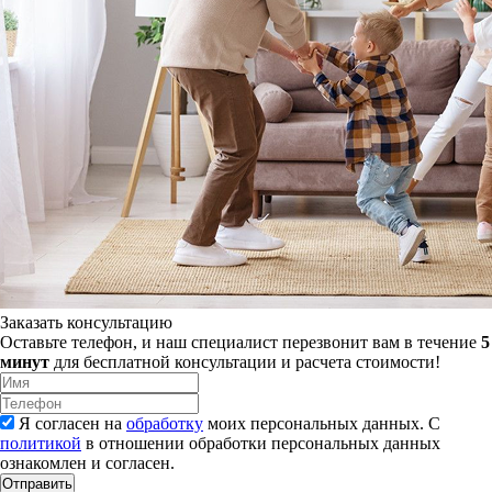
Заказать консультацию
Оставьте телефон, и наш специалист перезвонит вам в течение
5
минут
для бесплатной консультации и расчета стоимости!
Я согласен на
обработку
моих персональных данных. С
политикой
в отношении обработки персональных данных
ознакомлен и согласен.