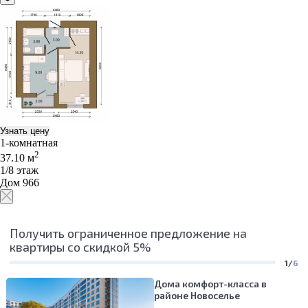
Узнать цену
1-комнатная
2
37.10 м
1/8 этаж
Дом 966
Получить ограниченное предложение на
квартиры со скидкой 5%
1/
6
Дома комфорт-класса в
районе Новоселье