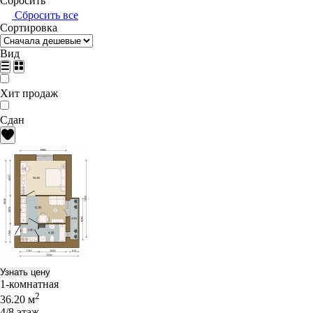
Сбросить
Сбросить все
Сортировка
Вид
Хит продаж
Сдан
Узнать цену
1-комнатная
2
36.20 м
4/8 этаж