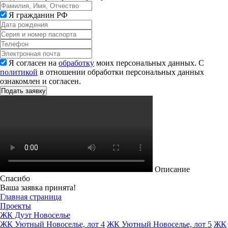
Я гражданин РФ
Я согласен на
обработку
моих персональных данных. С
политикой
в отношении обработки персональных данных
ознакомлен и согласен.
Описание
Спасибо
Ваша заявка принята!
Главная страница
Проекты
ЖК Дуэт Новоселье
ЖК Уютный Новоселье, лот 4
ЖК Уютный Новоселье, лот 5
ЖК