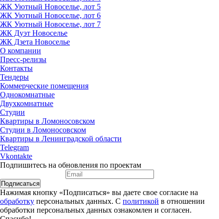
ЖК Уютный Новоселье, лот 5
ЖК Уютный Новоселье, лот 6
ЖК Уютный Новоселье, лот 7
ЖК Дуэт Новоселье
ЖК Дзета Новоселье
О компании
Пресс-релизы
Контакты
Тендеры
Коммерческие помещения
Однокомнатные
Двухкомнатные
Студии
Квартиры в Ломоносовском
Студии в Ломоносовском
Квартиры в Ленинградской области
Telegram
Vkontakte
Подпишитесь на обновления по проектам
Подписаться
Нажимая кнопку «Подписаться» вы даете свое согласие на
обработку
персональных данных. С
политикой
в отношении
обработки персональных данных ознакомлен и согласен.
Спасибо!