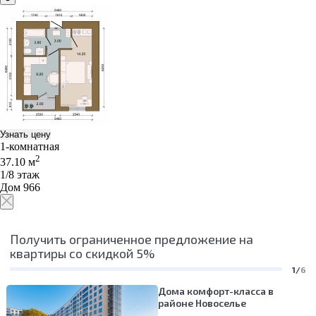
Узнать цену
1-комнатная
2
37.10 м
1/8 этаж
Дом 966
Получить ограниченное предложение на
квартиры со скидкой 5%
1/
6
Дома комфорт-класса в
районе Новоселье