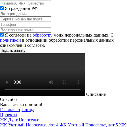
Я гражданин РФ
Я согласен на
обработку
моих персональных данных. С
политикой
в отношении обработки персональных данных
ознакомлен и согласен.
Описание
Спасибо
Ваша заявка принята!
Главная страница
Проекты
ЖК Дуэт Новоселье
ЖК Уютный Новоселье, лот 4
ЖК Уютный Новоселье, лот 5
ЖК