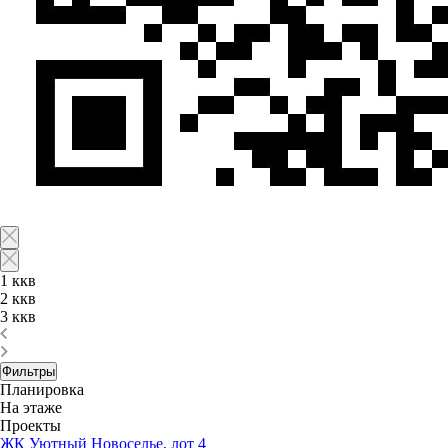
1 ккв
2 ккв
3 ккв
Фильтры
Планировка
На этаже
Проекты
ЖК Уютный Новоселье, лот 4