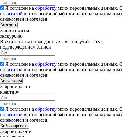
Я согласен на
обработку
моих персональных данных. С
политикой
в отношении обработки персональных данных
ознакомлен и согласен.
Заказать
Записаться на
экскурсию
Введите контактные данные – вы получите sms с
подтверждением записи
Я согласен на
обработку
моих персональных данных. С
политикой
в отношении обработки персональных данных
ознакомлен и согласен.
Записаться
Забронировать
квартиру
Я согласен на
обработку
моих персональных данных. С
политикой
в отношении обработки персональных данных
ознакомлен и согласен.
Забронировать
Забронировать
помещение