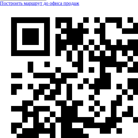
Построить маршрут до офиса продаж