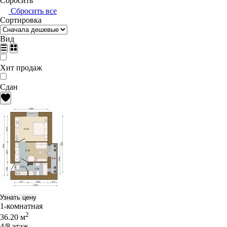
Сбросить
Сбросить все
Сортировка
Вид
Хит продаж
Сдан
Узнать цену
1-комнатная
2
36.20 м
4/8 этаж