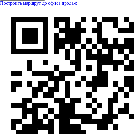
Построить маршрут до офиса продаж