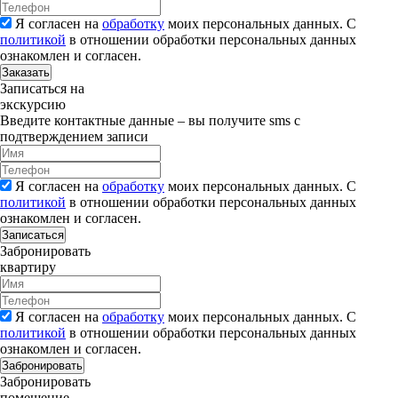
Я согласен на
обработку
моих персональных данных. С
политикой
в отношении обработки персональных данных
ознакомлен и согласен.
Заказать
Записаться на
экскурсию
Введите контактные данные – вы получите sms с
подтверждением записи
Я согласен на
обработку
моих персональных данных. С
политикой
в отношении обработки персональных данных
ознакомлен и согласен.
Записаться
Забронировать
квартиру
Я согласен на
обработку
моих персональных данных. С
политикой
в отношении обработки персональных данных
ознакомлен и согласен.
Забронировать
Забронировать
помещение