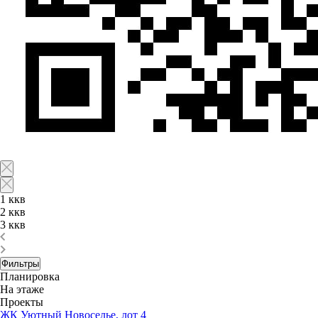
1 ккв
2 ккв
3 ккв
Фильтры
Планировка
На этаже
Проекты
ЖК Уютный Новоселье, лот 4