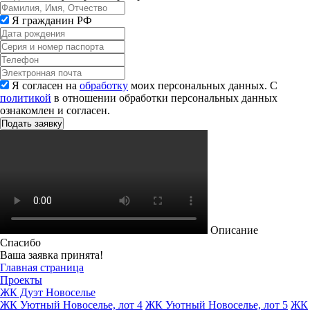
Я гражданин РФ
Я согласен на
обработку
моих персональных данных. С
политикой
в отношении обработки персональных данных
ознакомлен и согласен.
Описание
Спасибо
Ваша заявка принята!
Главная страница
Проекты
ЖК Дуэт Новоселье
ЖК Уютный Новоселье, лот 4
ЖК Уютный Новоселье, лот 5
ЖК