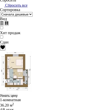
Сбросить
Сбросить все
Сортировка
Вид
Хит продаж
Сдан
Узнать цену
1-комнатная
2
36.20 м
4/8 этаж