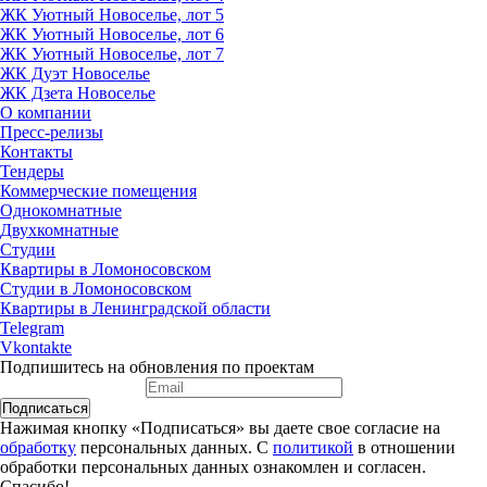
ЖК Уютный Новоселье, лот 5
ЖК Уютный Новоселье, лот 6
ЖК Уютный Новоселье, лот 7
ЖК Дуэт Новоселье
ЖК Дзета Новоселье
О компании
Пресс-релизы
Контакты
Тендеры
Коммерческие помещения
Однокомнатные
Двухкомнатные
Студии
Квартиры в Ломоносовском
Студии в Ломоносовском
Квартиры в Ленинградской области
Telegram
Vkontakte
Подпишитесь на обновления по проектам
Подписаться
Нажимая кнопку «Подписаться» вы даете свое согласие на
обработку
персональных данных. С
политикой
в отношении
обработки персональных данных ознакомлен и согласен.
Спасибо!