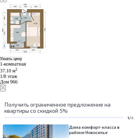
Узнать цену
1-комнатная
2
37.10 м
1/8 этаж
Дом 966
Получить ограниченное предложение на
квартиры со скидкой 5%
1/
6
Дома комфорт-класса в
районе Новоселье