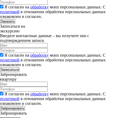
Я согласен на
обработку
моих персональных данных. С
политикой
в отношении обработки персональных данных
ознакомлен и согласен.
Заказать
Записаться на
экскурсию
Введите контактные данные – вы получите sms с
подтверждением записи
Я согласен на
обработку
моих персональных данных. С
политикой
в отношении обработки персональных данных
ознакомлен и согласен.
Записаться
Забронировать
квартиру
Я согласен на
обработку
моих персональных данных. С
политикой
в отношении обработки персональных данных
ознакомлен и согласен.
Забронировать
Забронировать
помещение