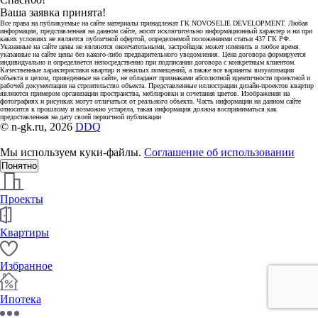
Ваша заявка принята!
Все права на публикуемые на сайте материалы принадлежат ГК NOVOSELIE DEVELOPMENT. Любая
информация, представленная на данном сайте, носит исключительно информационный характер и ни при
каких условиях не является публичной офертой, определяемой положениями статьи 437 ГК РФ.
Указанные на сайте цены не являются окончательными, застройщик может изменить в любое время
указанные на сайте цены без какого-либо предварительного уведомления. Цена договора формируется
индивидуально и определяется непосредственно при подписании договора с конкретным клиентом.
Качественные характеристики квартир и нежилых помещений, а также все варианты визуализации
объекта в целом, приведенные на сайте, не обладают признаками абсолютной идентичности проектной и
рабочей документации на строительство объекта. Представленные иллюстрации дизайн-проектов квартир
являются примером организации пространства, меблировки и сочетания цветов. Изображения на
фотографиях и рисунках могут отличаться от реального объекта. Часть информации на данном сайте
относится к прошлому и возможно устарела, такая информация должна восприниматься как
предоставленная на дату своей первичной публикации
© n-gk.ru, 2026
DDQ
Мы используем куки-файлы.
Соглашение об использовании
Понятно
Проекты
Квартиры
Избранное
Ипотека