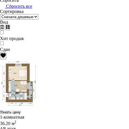
Сбросить
Сбросить все
Сортировка
Вид
Хит продаж
Сдан
Узнать цену
1-комнатная
2
36.20 м
4/8 этаж