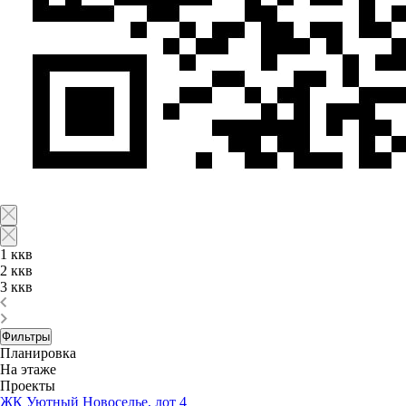
1 ккв
2 ккв
3 ккв
Фильтры
Планировка
На этаже
Проекты
ЖК Уютный Новоселье, лот 4