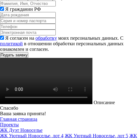
Я гражданин РФ
Я согласен на
обработку
моих персональных данных. С
политикой
в отношении обработки персональных данных
ознакомлен и согласен.
Описание
Спасибо
Ваша заявка принята!
Главная страница
Проекты
ЖК Дуэт Новоселье
ЖК Уютный Новоселье, лот 4
ЖК Уютный Новоселье, лот 5
ЖК