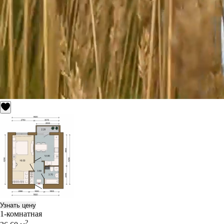
Узнать цену
1-комнатная
2