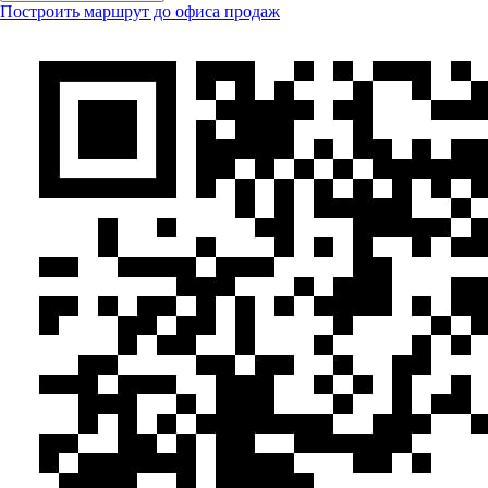
Построить маршрут до офиса продаж