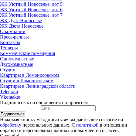
ЖК Уютный Новоселье, лот 5
ЖК Уютный Новоселье, лот 6
ЖК Уютный Новоселье, лот 7
ЖК Дуэт Новоселье
ЖК Дзета Новоселье
О компании
Пресс-релизы
Контакты
Тендеры
Коммерческие помещения
Однокомнатные
Двухкомнатные
Студии
Квартиры в Ломоносовском
Студии в Ломоносовском
Квартиры в Ленинградской области
Telegram
Vkontakte
Подпишитесь на обновления по проектам
Подписаться
Нажимая кнопку «Подписаться» вы даете свое согласие на
обработку
персональных данных. С
политикой
в отношении
обработки персональных данных ознакомлен и согласен.
Спасибо!