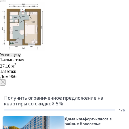
Узнать цену
1-комнатная
2
37.10 м
1/8 этаж
Дом 966
Получить ограниченное предложение на
квартиры со скидкой 5%
1/
6
Дома комфорт-класса в
районе Новоселье