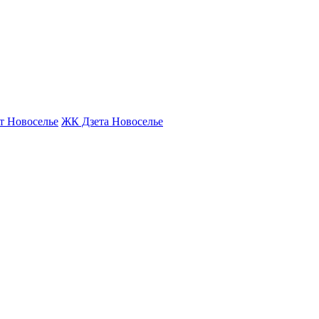
т Новоселье
ЖК Дзета Новоселье