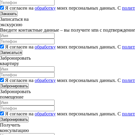
Я согласен на
обработку
моих персональных данных. С
полит
Заказать
Записаться на
экскурсию
Введите контактные данные – вы получите sms с подтверждени
Я согласен на
обработку
моих персональных данных. С
полит
Записаться
Забронировать
квартиру
Я согласен на
обработку
моих персональных данных. С
полит
Забронировать
Забронировать
помещение
Я согласен на
обработку
моих персональных данных. С
полит
Забронировать
Получить
консультацию