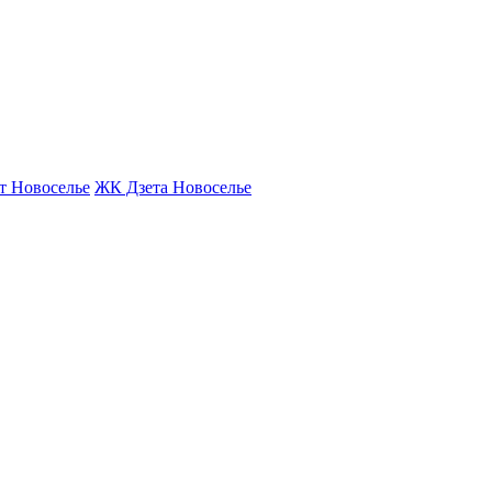
т Новоселье
ЖК Дзета Новоселье