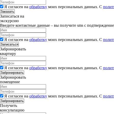
Я согласен на
обработку
моих персональных данных. С
полит
Заказать
Записаться на
экскурсию
Введите контактные данные – вы получите sms с подтверждени
Я согласен на
обработку
моих персональных данных. С
полит
Записаться
Забронировать
квартиру
Я согласен на
обработку
моих персональных данных. С
полит
Забронировать
Забронировать
помещение
Я согласен на
обработку
моих персональных данных. С
полит
Забронировать
Получить
консультацию