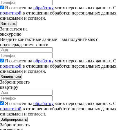
Я согласен на
обработку
моих персональных данных. С
политикой
в отношении обработки персональных данных
ознакомлен и согласен.
Заказать
Записаться на
экскурсию
Введите контактные данные – вы получите sms с
подтверждением записи
Я согласен на
обработку
моих персональных данных. С
политикой
в отношении обработки персональных данных
ознакомлен и согласен.
Записаться
Забронировать
квартиру
Я согласен на
обработку
моих персональных данных. С
политикой
в отношении обработки персональных данных
ознакомлен и согласен.
Забронировать
Забронировать
помещение