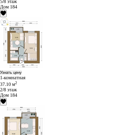
5/8 этаж
Дом 184
Узнать цену
1-комнатная
2
37.10 м
2/8 этаж
Дом 184