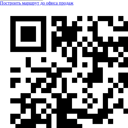
Построить маршрут до офиса продаж