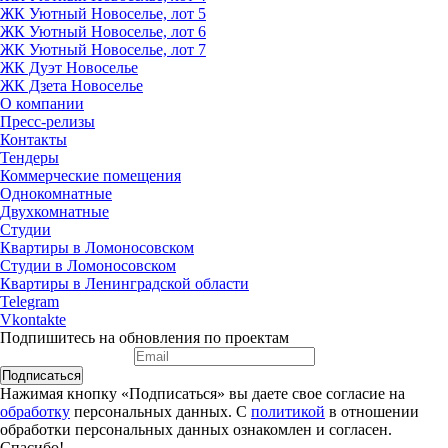
ЖК Уютный Новоселье, лот 5
ЖК Уютный Новоселье, лот 6
ЖК Уютный Новоселье, лот 7
ЖК Дуэт Новоселье
ЖК Дзета Новоселье
О компании
Пресс-релизы
Контакты
Тендеры
Коммерческие помещения
Однокомнатные
Двухкомнатные
Студии
Квартиры в Ломоносовском
Студии в Ломоносовском
Квартиры в Ленинградской области
Telegram
Vkontakte
Подпишитесь на обновления по проектам
Подписаться
Нажимая кнопку «Подписаться» вы даете свое согласие на
обработку
персональных данных. С
политикой
в отношении
обработки персональных данных ознакомлен и согласен.
Спасибо!