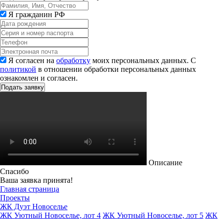
Я гражданин РФ
Я согласен на
обработку
моих персональных данных. С
политикой
в отношении обработки персональных данных
ознакомлен и согласен.
Описание
Спасибо
Ваша заявка принята!
Главная страница
Проекты
ЖК Дуэт Новоселье
ЖК Уютный Новоселье, лот 4
ЖК Уютный Новоселье, лот 5
ЖК