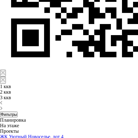
1 ккв
2 ккв
3 ккв
Фильтры
Планировка
На этаже
Проекты
ЖК Уютный Новоселье, лот 4