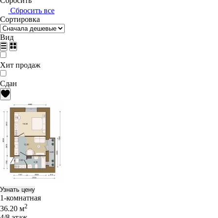
Сбросить
Сбросить все
Сортировка
Вид
Хит продаж
Сдан
Узнать цену
1-комнатная
2
36.20 м
4/8 этаж