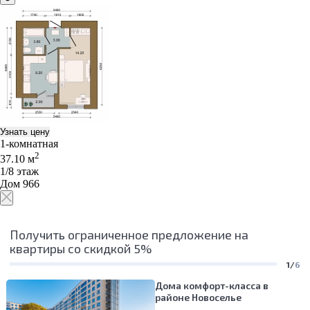
Узнать цену
1-комнатная
2
37.10 м
1/8 этаж
Дом 966
Получить ограниченное предложение на
квартиры со скидкой 5%
1/
6
Дома комфорт-класса в
районе Новоселье