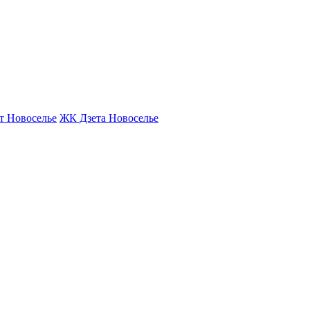
т Новоселье
ЖК Дзета Новоселье