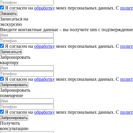
Я согласен на
обработку
моих персональных данных. С
полит
Заказать
Записаться на
экскурсию
Введите контактные данные – вы получите sms с подтверждени
Я согласен на
обработку
моих персональных данных. С
полит
Записаться
Забронировать
квартиру
Я согласен на
обработку
моих персональных данных. С
полит
Забронировать
Забронировать
помещение
Я согласен на
обработку
моих персональных данных. С
полит
Забронировать
Получить
консультацию