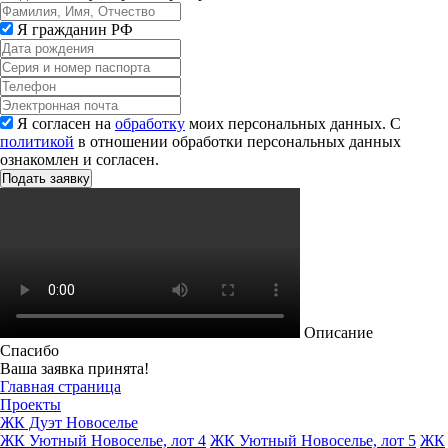
Я гражданин РФ
Я согласен на
обработку
моих персональных данных. С
политикой
в отношении обработки персональных данных
ознакомлен и согласен.
Описание
Спасибо
Ваша заявка принята!
Главная страница
Проекты
ЖК Дуэт Новоселье
ЖК Уютный Новоселье, лот 4
ЖК Уютный Новоселье, лот 5
ЖК