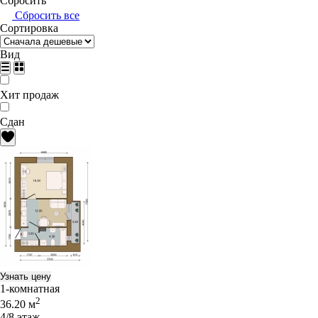
Сбросить
Сбросить все
Сортировка
Вид
Хит продаж
Сдан
Узнать цену
1-комнатная
2
36.20 м
4/8 этаж