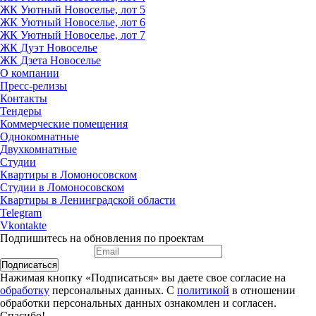
ЖК Уютный Новоселье, лот 5
ЖК Уютный Новоселье, лот 6
ЖК Уютный Новоселье, лот 7
ЖК Дуэт Новоселье
ЖК Дзета Новоселье
О компании
Пресс-релизы
Контакты
Тендеры
Коммерческие помещения
Однокомнатные
Двухкомнатные
Студии
Квартиры в Ломоносовском
Студии в Ломоносовском
Квартиры в Ленинградской области
Telegram
Vkontakte
Подпишитесь на обновления по проектам
Подписаться
Нажимая кнопку «Подписаться» вы даете свое согласие на
обработку
персональных данных. С
политикой
в отношении
обработки персональных данных ознакомлен и согласен.
Спасибо!