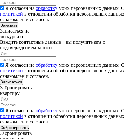
Я согласен на
обработку
моих персональных данных. С
политикой
в отношении обработки персональных данных
ознакомлен и согласен.
Заказать
Записаться на
экскурсию
Введите контактные данные – вы получите sms с
подтверждением записи
Я согласен на
обработку
моих персональных данных. С
политикой
в отношении обработки персональных данных
ознакомлен и согласен.
Записаться
Забронировать
квартиру
Я согласен на
обработку
моих персональных данных. С
политикой
в отношении обработки персональных данных
ознакомлен и согласен.
Забронировать
Забронировать
помещение