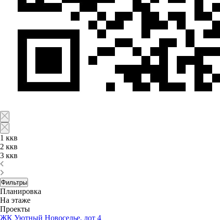
1 ккв
2 ккв
3 ккв
Фильтры
Планировка
На этаже
Проекты
ЖК Уютный Новоселье, лот 4