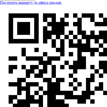
Построить маршрут до офиса продаж