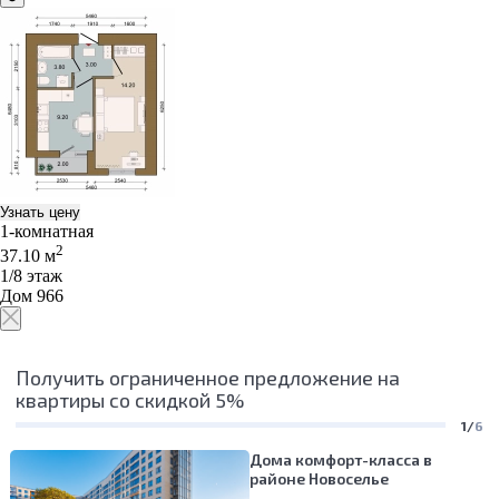
Узнать цену
1-комнатная
2
37.10 м
1/8 этаж
Дом 966
Получить ограниченное предложение на
квартиры со скидкой 5%
1/
6
Дома комфорт-класса в
районе Новоселье