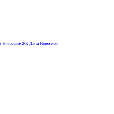
т Новоселье
ЖК Дзета Новоселье