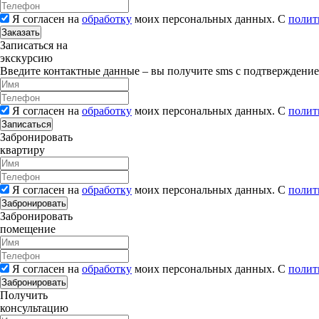
Я согласен на
обработку
моих персональных данных. С
полит
Заказать
Записаться на
экскурсию
Введите контактные данные – вы получите sms с подтверждени
Я согласен на
обработку
моих персональных данных. С
полит
Записаться
Забронировать
квартиру
Я согласен на
обработку
моих персональных данных. С
полит
Забронировать
Забронировать
помещение
Я согласен на
обработку
моих персональных данных. С
полит
Забронировать
Получить
консультацию