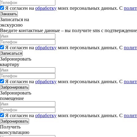
Я согласен на
обработку
моих персональных данных. С
полит
Заказать
Записаться на
экскурсию
Введите контактные данные – вы получите sms с подтверждени
Я согласен на
обработку
моих персональных данных. С
полит
Записаться
Забронировать
квартиру
Я согласен на
обработку
моих персональных данных. С
полит
Забронировать
Забронировать
помещение
Я согласен на
обработку
моих персональных данных. С
полит
Забронировать
Получить
консультацию