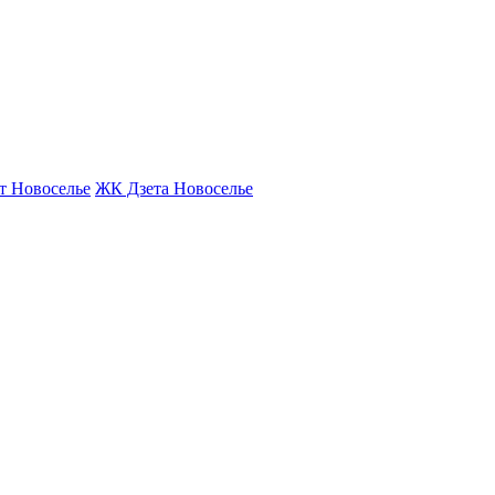
т Новоселье
ЖК Дзета Новоселье