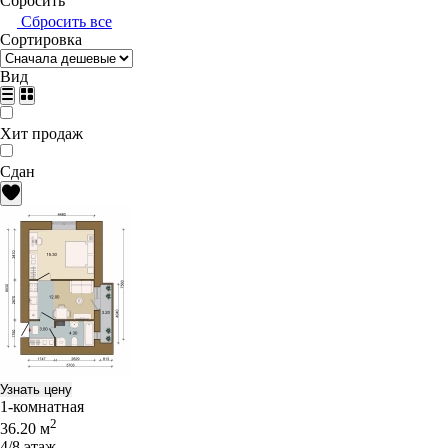
Сбросить
Сбросить все
Сортировка
Вид
Хит продаж
Сдан
Узнать цену
1-комнатная
2
36.20 м
4/8 этаж