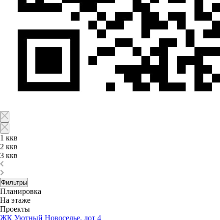
1 ккв
2 ккв
3 ккв
Фильтры
Планировка
На этаже
Проекты
ЖК Уютный Новоселье, лот 4