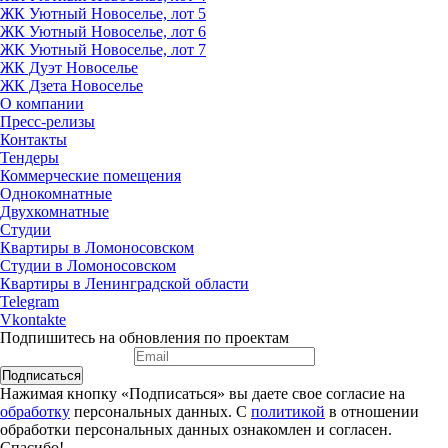
ЖК Уютный Новоселье, лот 5
ЖК Уютный Новоселье, лот 6
ЖК Уютный Новоселье, лот 7
ЖК Дуэт Новоселье
ЖК Дзета Новоселье
О компании
Пресс-релизы
Контакты
Тендеры
Коммерческие помещения
Однокомнатные
Двухкомнатные
Студии
Квартиры в Ломоносовском
Студии в Ломоносовском
Квартиры в Ленинградской области
Telegram
Vkontakte
Подпишитесь на обновления по проектам
Подписаться
Нажимая кнопку «Подписаться» вы даете свое согласие на
обработку
персональных данных. С
политикой
в отношении
обработки персональных данных ознакомлен и согласен.
Спасибо!