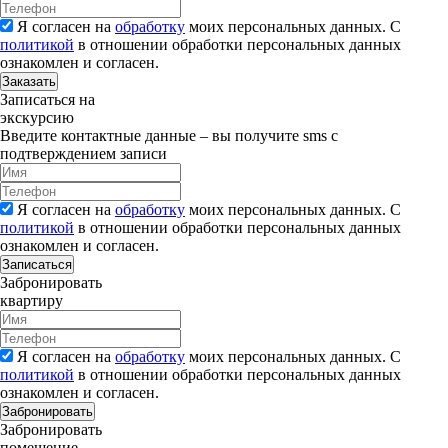
Я согласен на
обработку
моих персональных данных. С
политикой
в отношении обработки персональных данных
ознакомлен и согласен.
Заказать
Записаться на
экскурсию
Введите контактные данные – вы получите sms с
подтверждением записи
Я согласен на
обработку
моих персональных данных. С
политикой
в отношении обработки персональных данных
ознакомлен и согласен.
Записаться
Забронировать
квартиру
Я согласен на
обработку
моих персональных данных. С
политикой
в отношении обработки персональных данных
ознакомлен и согласен.
Забронировать
Забронировать
помещение