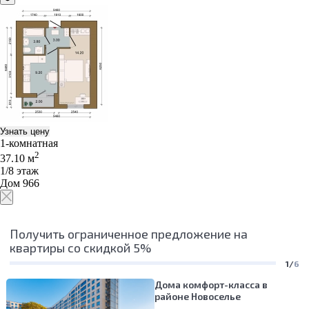
Узнать цену
1-комнатная
2
37.10 м
1/8 этаж
Дом 966
Получить ограниченное предложение на
квартиры со скидкой 5%
1/
6
Дома комфорт-класса в
районе Новоселье