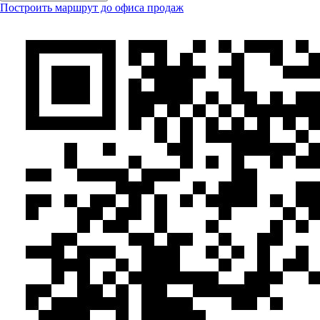
Построить маршрут до офиса продаж