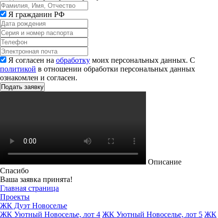
Я гражданин РФ
Я согласен на
обработку
моих персональных данных. С
политикой
в отношении обработки персональных данных
ознакомлен и согласен.
Описание
Спасибо
Ваша заявка принята!
Главная страница
Проекты
ЖК Дуэт Новоселье
ЖК Уютный Новоселье, лот 4
ЖК Уютный Новоселье, лот 5
ЖК