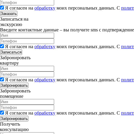
Я согласен на
обработку
моих персональных данных. С
полит
Заказать
Записаться на
экскурсию
Введите контактные данные – вы получите sms с подтверждени
Я согласен на
обработку
моих персональных данных. С
полит
Записаться
Забронировать
квартиру
Я согласен на
обработку
моих персональных данных. С
полит
Забронировать
Забронировать
помещение
Я согласен на
обработку
моих персональных данных. С
полит
Забронировать
Получить
консультацию