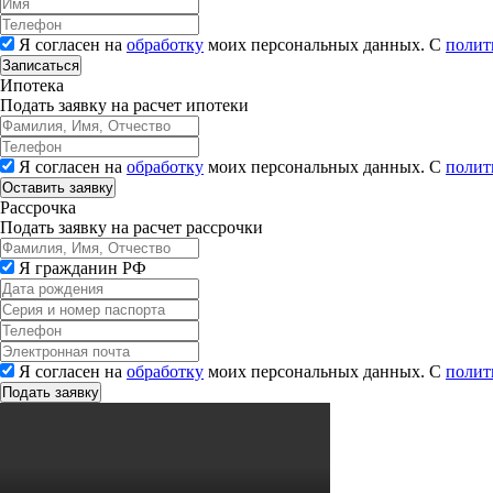
Я согласен на
обработку
моих персональных данных. С
полит
Записаться
Ипотека
Подать заявку на расчет ипотеки
Я согласен на
обработку
моих персональных данных. С
полит
Рассрочка
Подать заявку на расчет рассрочки
Я гражданин РФ
Я согласен на
обработку
моих персональных данных. С
полит