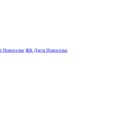
т Новоселье
ЖК Дзета Новоселье