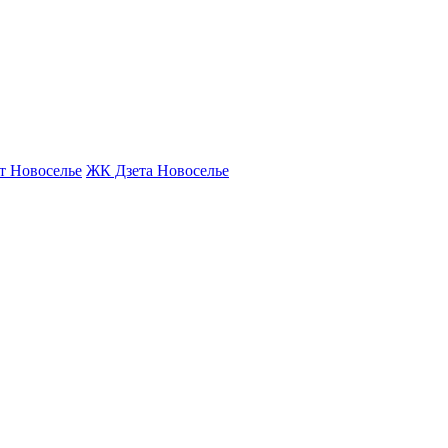
т Новоселье
ЖК Дзета Новоселье