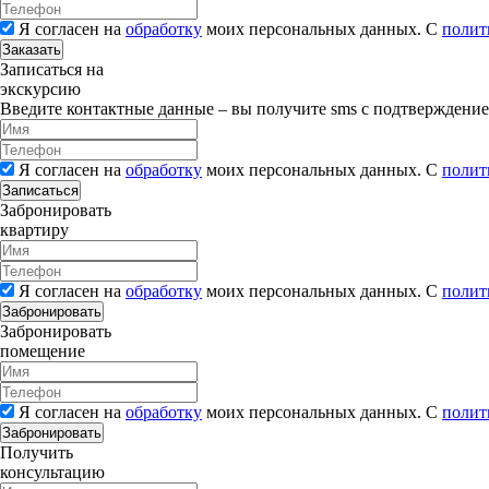
Я согласен на
обработку
моих персональных данных. С
полит
Заказать
Записаться на
экскурсию
Введите контактные данные – вы получите sms с подтверждени
Я согласен на
обработку
моих персональных данных. С
полит
Записаться
Забронировать
квартиру
Я согласен на
обработку
моих персональных данных. С
полит
Забронировать
Забронировать
помещение
Я согласен на
обработку
моих персональных данных. С
полит
Забронировать
Получить
консультацию