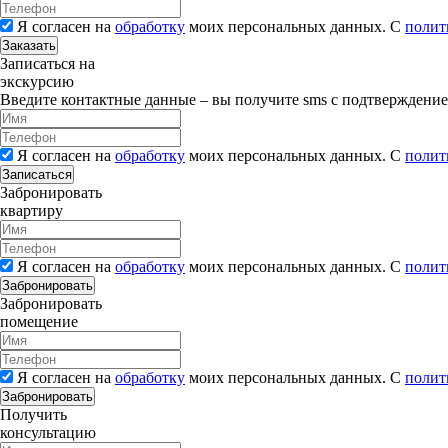
Я согласен на
обработку
моих персональных данных. С
полит
Заказать
Записаться на
экскурсию
Введите контактные данные – вы получите sms с подтверждени
Я согласен на
обработку
моих персональных данных. С
полит
Записаться
Забронировать
квартиру
Я согласен на
обработку
моих персональных данных. С
полит
Забронировать
Забронировать
помещение
Я согласен на
обработку
моих персональных данных. С
полит
Забронировать
Получить
консультацию