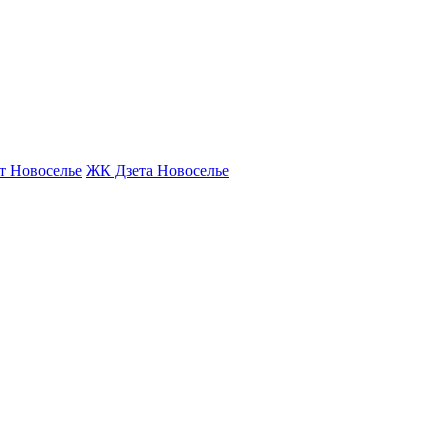
т Новоселье
ЖК Дзета Новоселье