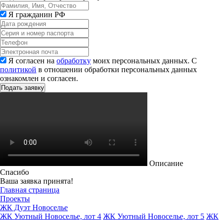
Я гражданин РФ
Я согласен на
обработку
моих персональных данных. С
политикой
в отношении обработки персональных данных
ознакомлен и согласен.
Описание
Спасибо
Ваша заявка принята!
Главная страница
Проекты
ЖК Дуэт Новоселье
ЖК Уютный Новоселье, лот 4
ЖК Уютный Новоселье, лот 5
ЖК