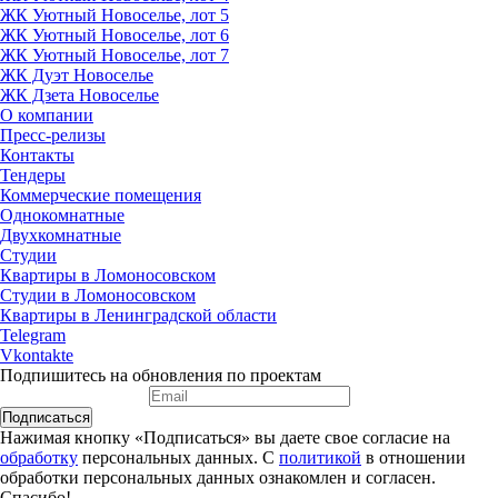
ЖК Уютный Новоселье, лот 5
ЖК Уютный Новоселье, лот 6
ЖК Уютный Новоселье, лот 7
ЖК Дуэт Новоселье
ЖК Дзета Новоселье
О компании
Пресс-релизы
Контакты
Тендеры
Коммерческие помещения
Однокомнатные
Двухкомнатные
Студии
Квартиры в Ломоносовском
Студии в Ломоносовском
Квартиры в Ленинградской области
Telegram
Vkontakte
Подпишитесь на обновления по проектам
Подписаться
Нажимая кнопку «Подписаться» вы даете свое согласие на
обработку
персональных данных. С
политикой
в отношении
обработки персональных данных ознакомлен и согласен.
Спасибо!