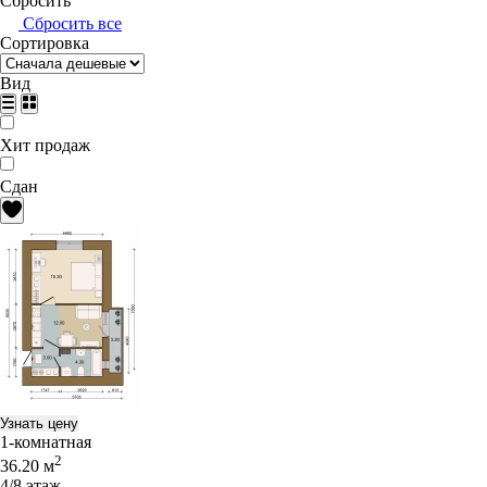
Сбросить
Сбросить все
Сортировка
Вид
Хит продаж
Сдан
Узнать цену
1-комнатная
2
36.20 м
4/8 этаж