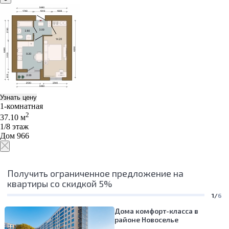
Узнать цену
1-комнатная
2
37.10 м
1/8 этаж
Дом 966
Получить ограниченное предложение на
квартиры со скидкой 5%
1/
6
Дома комфорт-класса в
районе Новоселье