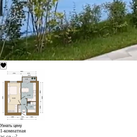
Узнать цену
1-комнатная
2