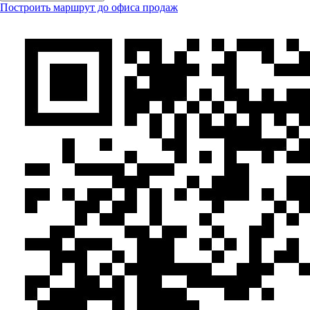
Построить маршрут до офиса продаж