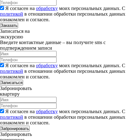
Я согласен на
обработку
моих персональных данных. С
политикой
в отношении обработки персональных данных
ознакомлен и согласен.
Заказать
Записаться на
экскурсию
Введите контактные данные – вы получите sms с
подтверждением записи
Я согласен на
обработку
моих персональных данных. С
политикой
в отношении обработки персональных данных
ознакомлен и согласен.
Записаться
Забронировать
квартиру
Я согласен на
обработку
моих персональных данных. С
политикой
в отношении обработки персональных данных
ознакомлен и согласен.
Забронировать
Забронировать
помещение