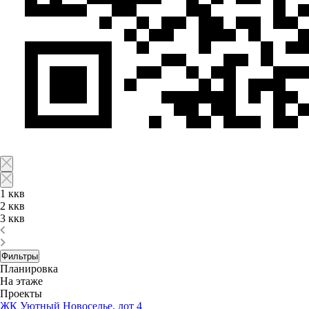
1 ккв
2 ккв
3 ккв
Фильтры
Планировка
На этаже
Проекты
ЖК Уютный Новоселье, лот 4