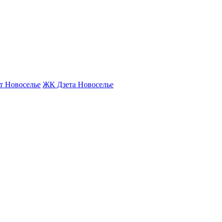
т Новоселье
ЖК Дзета Новоселье