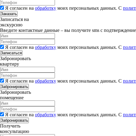
Я согласен на
обработку
моих персональных данных. С
полит
Заказать
Записаться на
экскурсию
Введите контактные данные – вы получите sms с подтверждени
Я согласен на
обработку
моих персональных данных. С
полит
Записаться
Забронировать
квартиру
Я согласен на
обработку
моих персональных данных. С
полит
Забронировать
Забронировать
помещение
Я согласен на
обработку
моих персональных данных. С
полит
Забронировать
Получить
консультацию