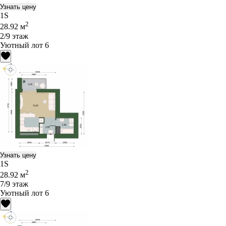
Узнать цену
1S
2
28.92 м
2/9 этаж
Уютный лот 6
Узнать цену
1S
2
28.92 м
7/9 этаж
Уютный лот 6