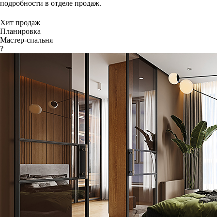
подробности в отделе продаж.
Хит продаж
Планировка
Мастер-спальня
?