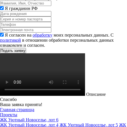
Я гражданин РФ
Я согласен на
обработку
моих персональных данных. С
политикой
в отношении обработки персональных данных
ознакомлен и согласен.
Описание
Спасибо
Ваша заявка принята!
Главная страница
Проекты
ЖК Уютный Новоселье, лот 6
ЖК Уютный Новоселье, лот 4
ЖК Уютный Новоселье, лот 5
ЖК