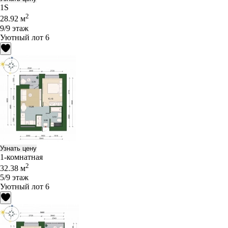
1S
2
28.92 м
9/9 этаж
Уютный лот 6
Узнать цену
1-комнатная
2
32.38 м
5/9 этаж
Уютный лот 6