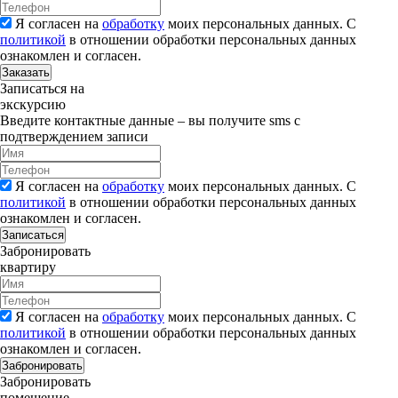
Я согласен на
обработку
моих персональных данных. С
политикой
в отношении обработки персональных данных
ознакомлен и согласен.
Заказать
Записаться на
экскурсию
Введите контактные данные – вы получите sms с
подтверждением записи
Я согласен на
обработку
моих персональных данных. С
политикой
в отношении обработки персональных данных
ознакомлен и согласен.
Записаться
Забронировать
квартиру
Я согласен на
обработку
моих персональных данных. С
политикой
в отношении обработки персональных данных
ознакомлен и согласен.
Забронировать
Забронировать
помещение