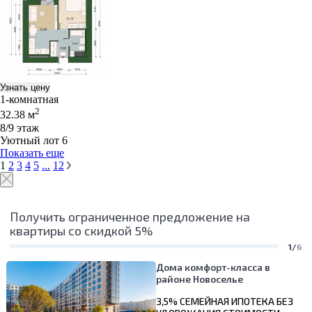
Узнать цену
1-комнатная
2
32.38 м
8/9 этаж
Уютный лот 6
Показать еще
1
2
3
4
5
...
12
Получить ограниченное предложение на
квартиры со скидкой 5%
1/
6
Дома комфорт-класса в
районе Новоселье
3,5% СЕМЕЙНАЯ ИПОТЕКА БЕЗ