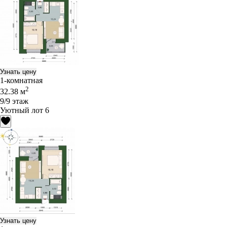
Узнать цену
1-комнатная
2
32.38 м
9/9 этаж
Уютный лот 6
Узнать цену