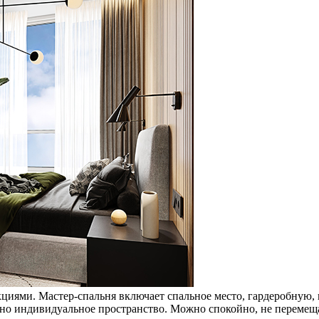
циями. Мастер-спальня включает спальное место, гардеробную,
жно индивидуальное пространство. Можно спокойно, не перемеща