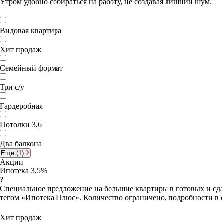
Утром удобно собираться на работу, не создавая лишний шум.
Видовая квартира
Хит продаж
Семейный формат
Три с/у
Гардеробная
Потолки 3,6
Два балкона
Еще (1)
Акции
Ипотека 3,5%
?
Специальное предложение на большие квартиры в готовых и сда
тегом «Ипотека Плюс». Количество ограничено, подробности в 
Хит продаж