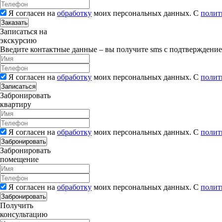
Я согласен на
обработку
моих персональных данных. С
полит
Заказать
Записаться на
экскурсию
Введите контактные данные – вы получите sms с подтверждени
Я согласен на
обработку
моих персональных данных. С
полит
Записаться
Забронировать
квартиру
Я согласен на
обработку
моих персональных данных. С
полит
Забронировать
Забронировать
помещение
Я согласен на
обработку
моих персональных данных. С
полит
Забронировать
Получить
консультацию