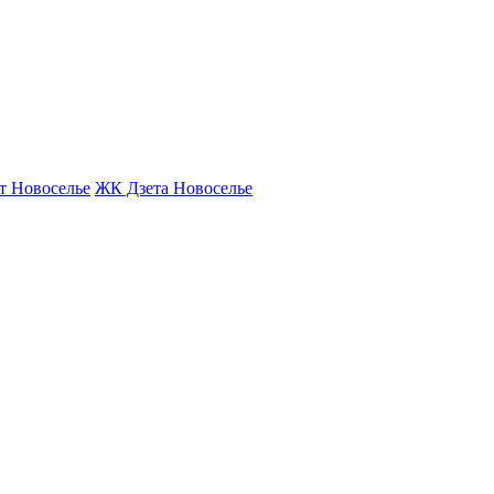
т Новоселье
ЖК Дзета Новоселье