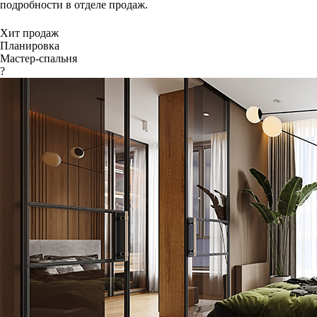
подробности в отделе продаж.
Хит продаж
Планировка
Мастер-спальня
?