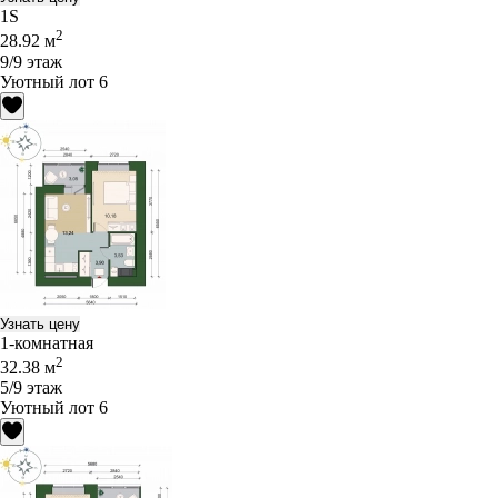
1S
2
28.92 м
9/9 этаж
Уютный лот 6
Узнать цену
1-комнатная
2
32.38 м
5/9 этаж
Уютный лот 6