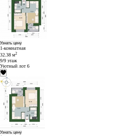
Узнать цену
1-комнатная
2
32.38 м
9/9 этаж
Уютный лот 6
Узнать цену