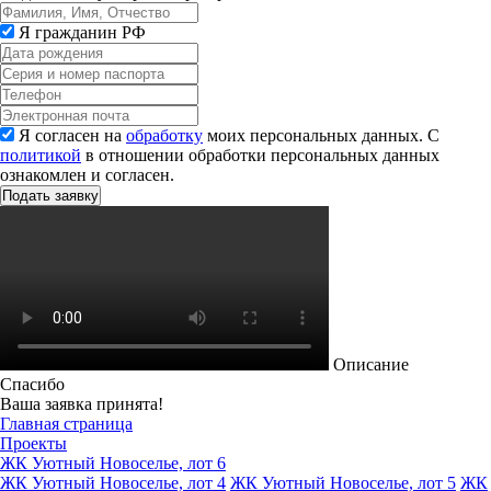
Я гражданин РФ
Я согласен на
обработку
моих персональных данных. С
политикой
в отношении обработки персональных данных
ознакомлен и согласен.
Описание
Спасибо
Ваша заявка принята!
Главная страница
Проекты
ЖК Уютный Новоселье, лот 6
ЖК Уютный Новоселье, лот 4
ЖК Уютный Новоселье, лот 5
ЖК