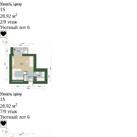
Узнать цену
1S
2
28.92 м
2/9 этаж
Уютный лот 6
Узнать цену
1S
2
28.92 м
7/9 этаж
Уютный лот 6