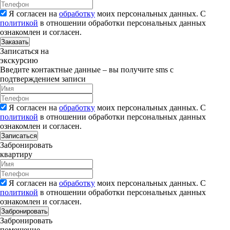
Я согласен на
обработку
моих персональных данных. С
политикой
в отношении обработки персональных данных
ознакомлен и согласен.
Заказать
Записаться на
экскурсию
Введите контактные данные – вы получите sms с
подтверждением записи
Я согласен на
обработку
моих персональных данных. С
политикой
в отношении обработки персональных данных
ознакомлен и согласен.
Записаться
Забронировать
квартиру
Я согласен на
обработку
моих персональных данных. С
политикой
в отношении обработки персональных данных
ознакомлен и согласен.
Забронировать
Забронировать
помещение