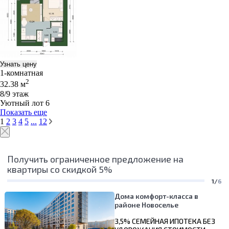
Узнать цену
1-комнатная
2
32.38 м
8/9 этаж
Уютный лот 6
Показать еще
1
2
3
4
5
...
12
Получить ограниченное предложение на
квартиры со скидкой 5%
1/
6
Дома комфорт-класса в
районе Новоселье
3,5% СЕМЕЙНАЯ ИПОТЕКА БЕЗ