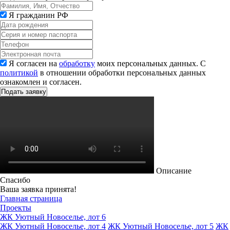
Я гражданин РФ
Я согласен на
обработку
моих персональных данных. С
политикой
в отношении обработки персональных данных
ознакомлен и согласен.
Описание
Спасибо
Ваша заявка принята!
Главная страница
Проекты
ЖК Уютный Новоселье, лот 6
ЖК Уютный Новоселье, лот 4
ЖК Уютный Новоселье, лот 5
ЖК