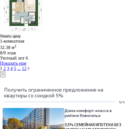
Узнать цену
1-комнатная
2
32.38 м
8/9 этаж
Уютный лот 6
Показать еще
1
2
3
4
5
...
12
Получить ограниченное предложение на
квартиры со скидкой 5%
1/
6
Дома комфорт-класса в
районе Новоселье
3,5% СЕМЕЙНАЯ ИПОТЕКА БЕЗ