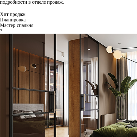
подробности в отделе продаж.
Хит продаж
Планировка
Мастер-спальня
?