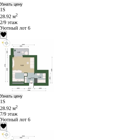
Узнать цену
1S
2
28.92 м
2/9 этаж
Уютный лот 6
Узнать цену
1S
2
28.92 м
7/9 этаж
Уютный лот 6