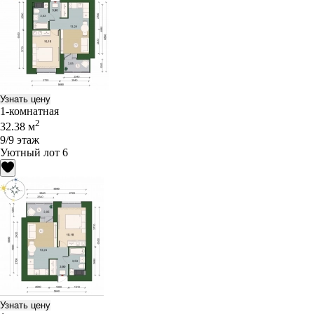
Узнать цену
1-комнатная
2
32.38 м
9/9 этаж
Уютный лот 6
Узнать цену