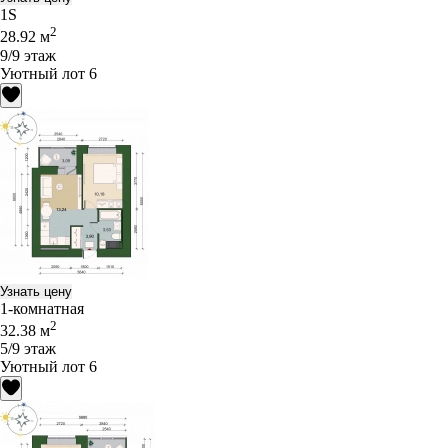
1S
2
28.92 м
9/9 этаж
Уютный лот 6
Узнать цену
1-комнатная
2
32.38 м
5/9 этаж
Уютный лот 6