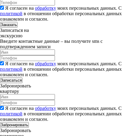
Я согласен на
обработку
моих персональных данных. С
политикой
в отношении обработки персональных данных
ознакомлен и согласен.
Заказать
Записаться на
экскурсию
Введите контактные данные – вы получите sms с
подтверждением записи
Я согласен на
обработку
моих персональных данных. С
политикой
в отношении обработки персональных данных
ознакомлен и согласен.
Записаться
Забронировать
квартиру
Я согласен на
обработку
моих персональных данных. С
политикой
в отношении обработки персональных данных
ознакомлен и согласен.
Забронировать
Забронировать
помещение